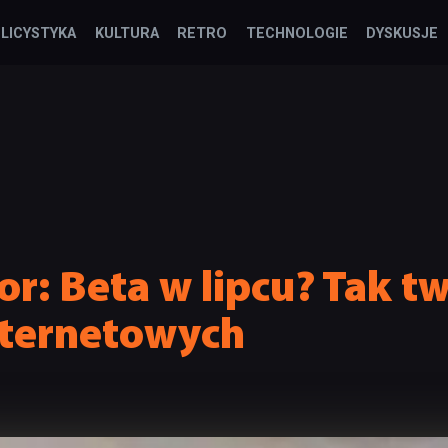
LICYSTYKA
KULTURA
RETRO
TECHNOLOGIE
DYSKUSJE
r: Beta w lipcu? Tak tw
nternetowych