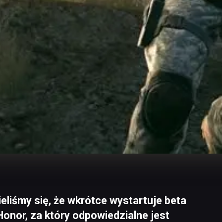
liśmy się, że wkrótce wystartuje beta
Honor, za który odpowiedzialne jest