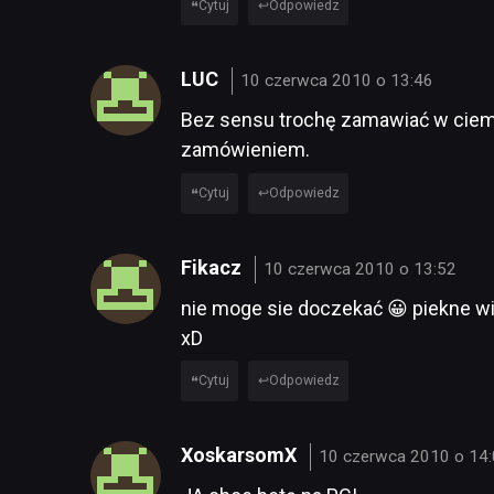
Cytuj
Odpowiedz
LUC
10 czerwca 2010 o 13:46
Bez sensu trochę zamawiać w ciemn
zamówieniem.
Cytuj
Odpowiedz
Fikacz
10 czerwca 2010 o 13:52
nie moge sie doczekać 😀 piekne wi
xD
Cytuj
Odpowiedz
XoskarsomX
10 czerwca 2010 o 14