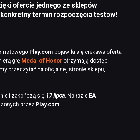
dzięki ofercie jednego ze sklepów
 konkretny termin rozpoczęcia testów!
nternetowego
Play.com
pojawiła się ciekawa oferta.
mierą grę
Medal of Honor
otrzymają dostęp
emy przeczytać na oficjalnej stronie sklepu,
nie i zakończą się
17 lipca
. Na razie
EA
rczonych przez
Play.com
.