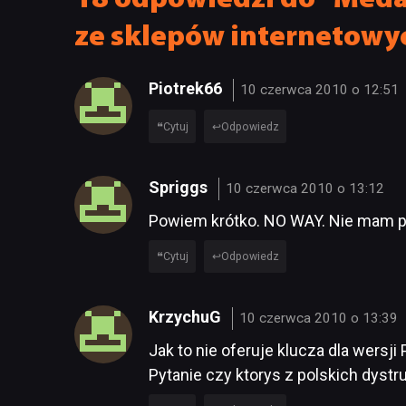
ze sklepów internetowy
Piotrek66
10 czerwca 2010 o 12:51
Cytuj
Odpowiedz
Spriggs
10 czerwca 2010 o 13:12
Powiem krótko. NO WAY. Nie mam p
Cytuj
Odpowiedz
KrzychuG
10 czerwca 2010 o 13:39
Jak to nie oferuje klucza dla wers
Pytanie czy ktorys z polskich dyst