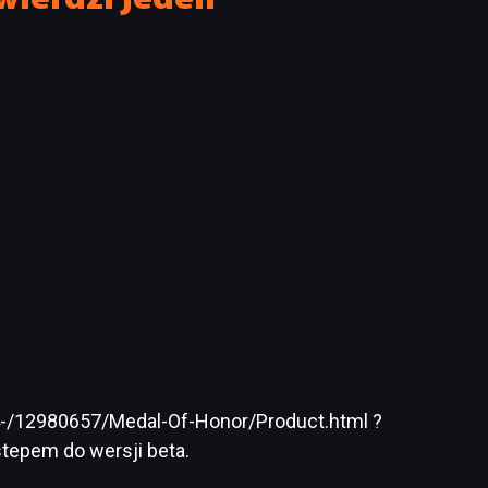
C/4-/12980657/Medal-Of-Honor/Product.html ?
stepem do wersji beta.