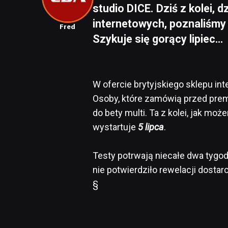
studio DICE. Dziś z kolei, 
internetowych, poznaliśmy
Fred
Szykuje się gorący lipiec…
W ofercie brytyjskiego sklepu i
Osoby, które zamówią przed pre
do bety multi. Ta z kolei, jak moż
wystartuje
5 lipca
.
Testy potrwają niecałe dwa tygod
nie potwierdziło rewelacji dosta
§