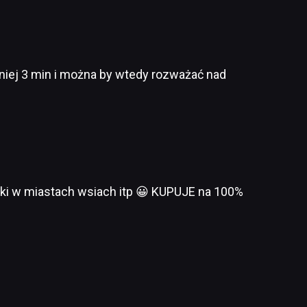
niej 3 min i można by wtedy rozważać nad
lki w miastach wsiach itp 😀 KUPUJE na 100%