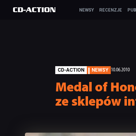
NEWSY
RECENZJE
PUB
CD-ACTION
NEWSY
10.06.2010
Medal of Hono
ze sklepów i