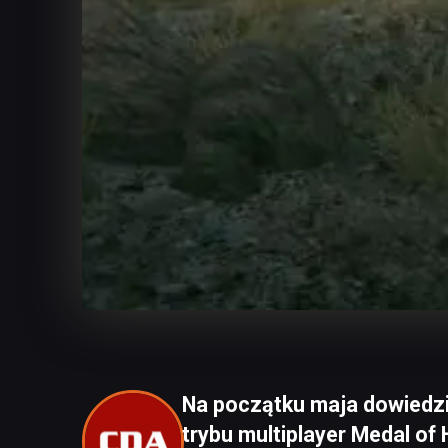
Na początku maja dowiedzie
trybu multiplayer Medal of 