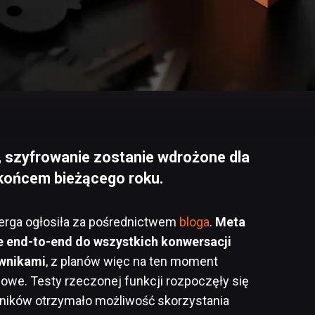
 szyfrowanie zostanie wdrożone dla
końcem bieżącego roku.
erga ogłosiła za pośrednictwem
bloga
.
Meta
e end-to-end do wszystkich konwersacji
wnikami
, z planów więc na ten moment
we. Testy rzeczonej funkcji rozpoczęły się
owników otrzymało możliwość skorzystania