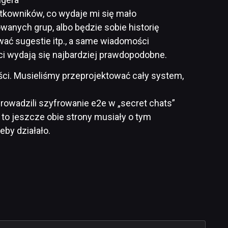
ytkowników, co wydaje mi się mało
wanych grup, albo będzie sobie historię
wać sugestie itp., a same wiadomości
ci wydają się najbardziej prawdopodobne.
ci. Musieliśmy przeprojektować cały system,
prowadzili szyfrowanie e2e w „secret chats”
, to jeszcze obie strony musiały o tym
eby działało.