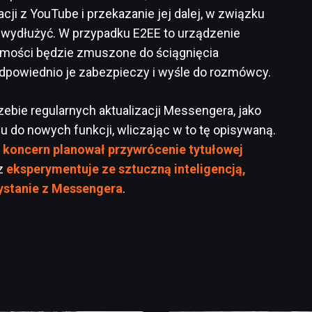
cji z YouTube i przekazanie jej dalej, w związku
 wydłużyć. W przypadku E2EE to urządzenie
omości będzie zmuszone do ściągnięcia
dpowiednio je zabezpieczy i wyśle do rozmówcy.
ebie regularnych aktualizacji Messengera, jako
 do nowych funkcji, wliczając w to tę opisywaną.
koncern planował przywrócenie tytułowej
z
eksperymentuje ze sztuczną inteligencją,
ystanie z Messengera
.