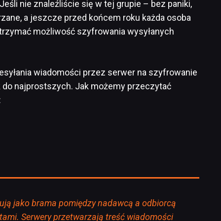
li nie znaleźliście się w tej grupie – bez paniki,
rzane, a jeszcze przed końcem roku każda osoba
trzymać możliwość szyfrowania wysyłanych
zesyłania wiadomości przez serwer na szyfrowanie
ak do najprostszych. Jak możemy przeczytać
:
nują jako brama pomiędzy nadawcą a odbiorcą
ntami. Serwery przetwarzają treść wiadomości