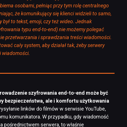
biema osobami, pełniąc przy tym rolę centralnego
iając, że komunikujący się klienci widzieli to samo,
y był to tekst, emoji, czy też wideo. Jednak
frowania typu end-to-end) nie możemy polegać
ie przetwarzania i sprawdzania treści wiadomości.
ować cały system, aby działał tak, żeby serwery
ci wiadomości.
rowadzenie szyfrowania end-to-end może być
wy bezpieczeństwa, ale i komfortu użytkowania
wysyłanie linków do filmów w serwisie YouTube,
ziomu komunikatora. W przypadku, gdy wiadomość
a pośrednictwem serwera, to właśnie