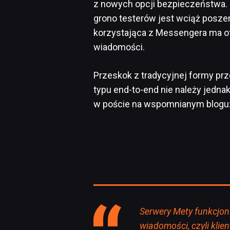
z nowych opcji bezpieczeństwa. Jeś
grono testerów jest wciąż posze
korzystająca z Messengera ma o
wiadomości.
Przeskok z tradycyjnej formy pr
typu end-to-end nie należy jedn
w poście na wspomnianym blogu
Serwery Mety funkcjo
wiadomości, czyli klie