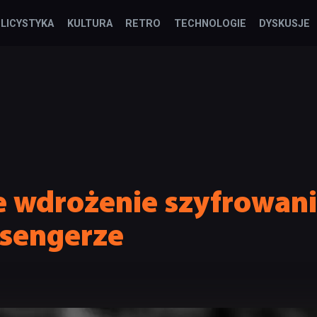
LICYSTYKA
KULTURA
RETRO
TECHNOLOGIE
DYSKUSJE
e wdrożenie szyfrowani
sengerze