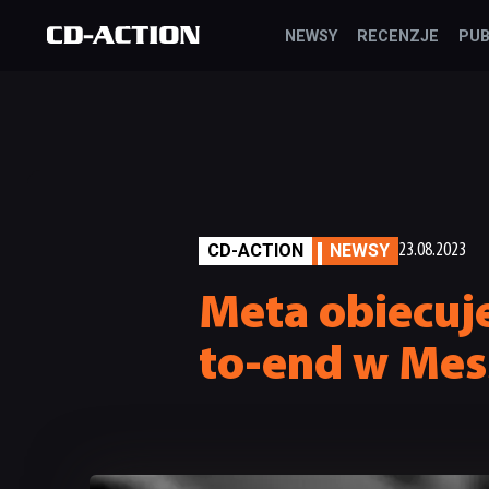
NEWSY
RECENZJE
PUB
CD-ACTION
NEWSY
23.08.2023
Meta obiecuj
to-end w Mes