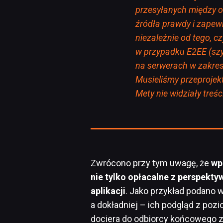
przesyłanych między o
źródła prawdy i zapewn
niezależnie od tego, cz
w przypadku E2EE (szy
na serwerach w zakres
Musieliśmy przeprojekt
Mety nie widziały treś
Zwrócono przy tym uwagę, że
wp
nie tylko opłacalne z perspekty
aplikacji
. Jako przykład podano 
a dokładniej – ich podgląd z po
dociera do odbiorcy końcowego z