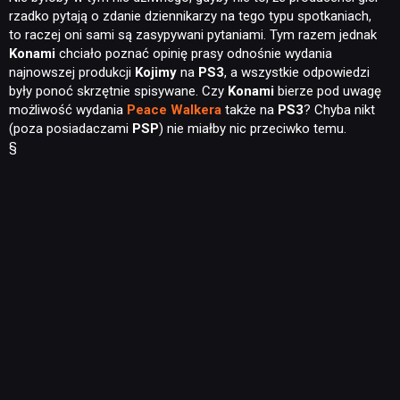
rzadko pytają o zdanie dziennikarzy na tego typu spotkaniach,
to raczej oni sami są zasypywani pytaniami. Tym razem jednak
Konami
chciało poznać opinię prasy odnośnie wydania
najnowszej produkcji
Kojimy
na
PS3
, a wszystkie odpowiedzi
były ponoć skrzętnie spisywane. Czy
Konami
bierze pod uwagę
możliwość wydania
Peace Walkera
także na
PS3
? Chyba nikt
(poza posiadaczami
PSP
) nie miałby nic przeciwko temu.
§