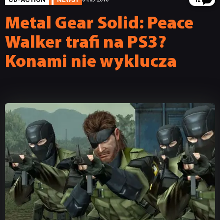
12
Metal Gear Solid: Peace
Walker trafi na PS3?
Konami nie wyklucza