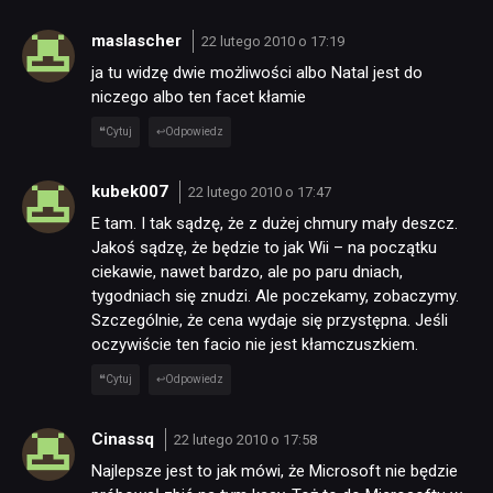
maslascher
22 lutego 2010 o 17:19
ja tu widzę dwie możliwości albo Natal jest do
niczego albo ten facet kłamie
Cytuj
Odpowiedz
kubek007
22 lutego 2010 o 17:47
E tam. I tak sądzę, że z dużej chmury mały deszcz.
Jakoś sądzę, że będzie to jak Wii – na początku
ciekawie, nawet bardzo, ale po paru dniach,
tygodniach się znudzi. Ale poczekamy, zobaczymy.
Szczególnie, że cena wydaje się przystępna. Jeśli
oczywiście ten facio nie jest kłamczuszkiem.
Cytuj
Odpowiedz
Cinassq
22 lutego 2010 o 17:58
Najlepsze jest to jak mówi, że Microsoft nie będzie