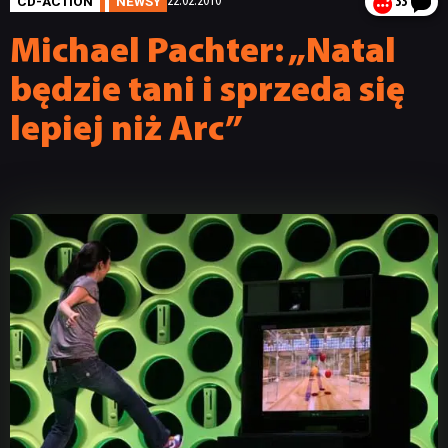
CD-ACTION
NEWSY
22.02.2010
33
Michael Pachter: „Natal
będzie tani i sprzeda się
lepiej niż Arc”