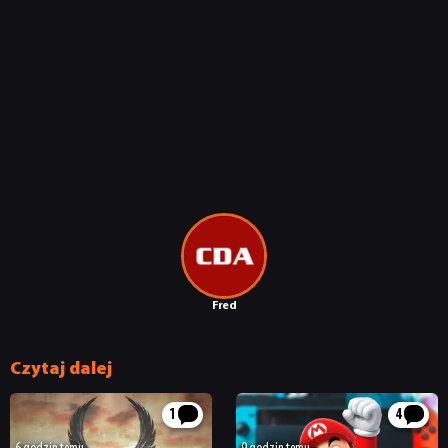
Fred
Czytaj dalej
1
4