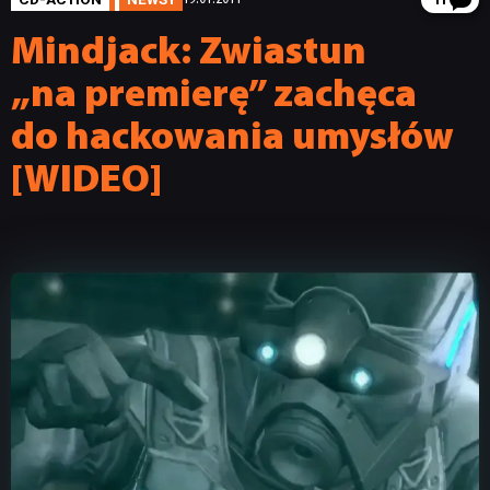
11
Mindjack: Zwiastun
„na premierę” zachęca
do hackowania umysłów
[WIDEO]