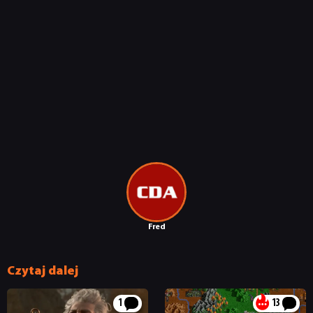
Fred
Czytaj dalej
1
13