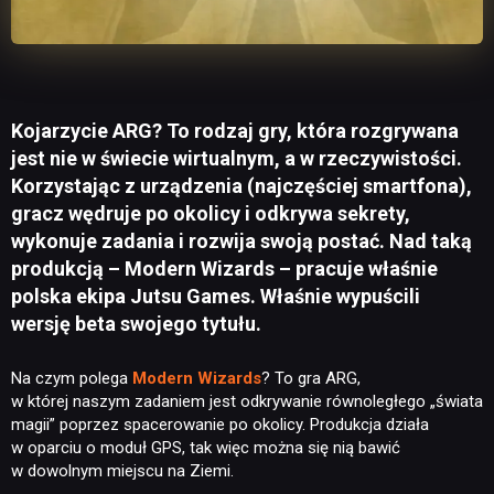
Kojarzycie ARG? To rodzaj gry, która rozgrywana
jest nie w świecie wirtualnym, a w rzeczywistości.
Korzystając z urządzenia (najczęściej smartfona),
gracz wędruje po okolicy i odkrywa sekrety,
wykonuje zadania i rozwija swoją postać. Nad taką
produkcją – Modern Wizards – pracuje właśnie
polska ekipa Jutsu Games. Właśnie wypuścili
wersję beta swojego tytułu.
Na czym polega
Modern Wizards
? To gra ARG,
w której naszym zadaniem jest odkrywanie równoległego „świata
magii” poprzez spacerowanie po okolicy. Produkcja działa
w oparciu o moduł GPS, tak więc można się nią bawić
w dowolnym miejscu na Ziemi.