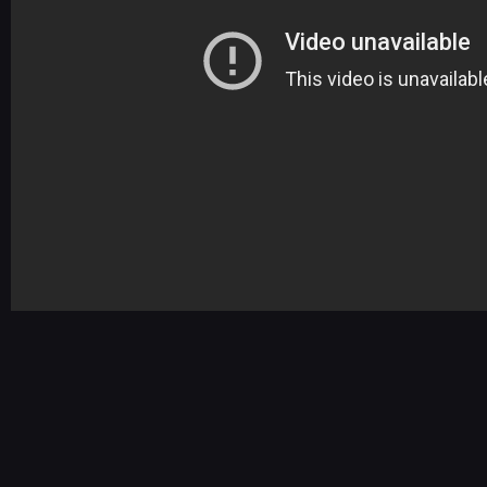
NEWSY
RECENZJE
PUBLICYSTYKA
KULTURA