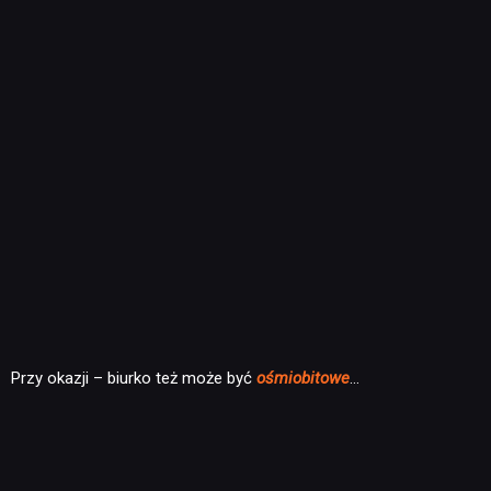
Przy okazji – biurko też może być
ośmiobitowe
…