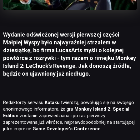
Wydanie odświeżonej wersji pierwszej części
Małpiej Wyspy było najwyraźniej strzałem w
dziesiątkę, bo firma LucasArts myśli o kolejnej
powtórce z rozrywki - tym razem o rimejku Monkey
Island 2: LeChuck’s Revenge. Jak donoszą źródła,
będzie on ujawniony już niedługo.
Redaktorzy serwisu
Kotaku
twierdzą, powołując się na swojego
anonimowego informatora, że gra
Monkey Island 2: Special
Edition
zostanie zapowiedziana i po raz pierwszy
zaprezentowana już wkrótce, najprawdopodobniej na startującej
jutro imprezie
Game Developer’s Conference
.