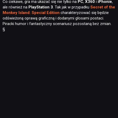
Co ciekawe, gra ma ukazać się nie tylko na
PC
,
X360
i
iPhonie
,
ale również na
PlayStation 3
. Tak jak w przypadku
Secret of the
Monkey Island: Special Edition
charakteryzować się będzie
odświeżoną oprawą graficzną i dodanymi głosami postaci.
Piracki humor i fantastyczny scenariusz pozostaną bez zmian.
§