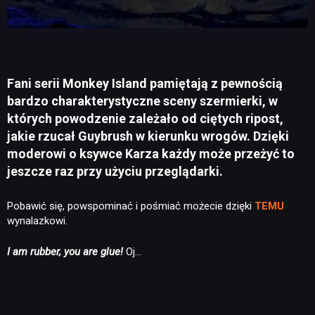
Fani serii Monkey Island pamiętają z pewnością
bardzo charakterystyczne sceny szermierki, w
których powodzenie zależało od ciętych ripost,
jakie rzucał Guybrush w kierunku wrogów. Dzięki
moderowi o ksywce Karza każdy może przeżyć to
jeszcze raz przy użyciu przeglądarki.
Pobawić się, powspominać i pośmiać możecie dzięki
TEMU
wynalazkowi.
I am rubber, you are glue!
Oj…