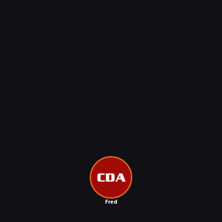
NEWSY
RECENZJE
Fred