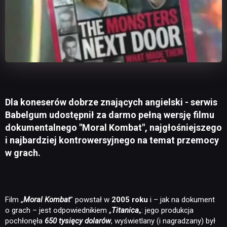
Dla koneserów dobrze znających angielski - serwis
Babelgum udostępnił za darmo pełną wersję filmu
dokumentalnego "Moral Kombat", najgłośniejszego
i najbardziej kontrowersyjnego na temat przemocy
w grach.
Film „
Moral Kombat
” powstał w
2005 roku
i – jak na dokument
o grach – jest odpowiednikiem „
Titanica
„: jego produkcja
pochłonęła
650 tysięcy dolarów
, wyświetlany (i nagradzany) był