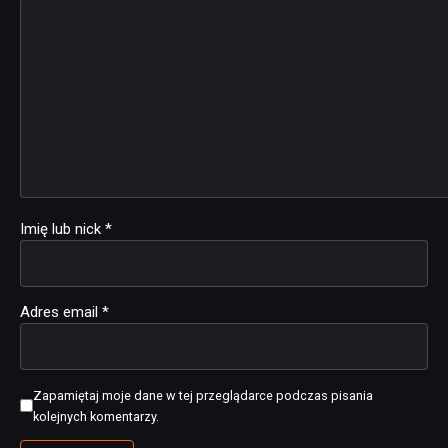
Imię lub nick
*
Adres email
*
Zapamiętaj moje dane w tej przeglądarce podczas pisania
kolejnych komentarzy.