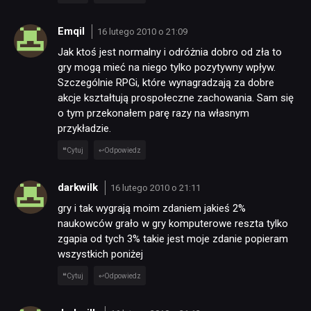
Emqil
16 lutego 2010 o 21:09
Jak ktoś jest normalny i odróżnia dobro od zła to
gry mogą mieć na niego tylko pozytywny wpływ.
Szczególnie RPGi, które wynagradzają za dobre
akcje kształtują prospołeczne zachowania. Sam się
o tym przekonałem parę razy na własnym
przykładzie.
Cytuj
Odpowiedz
darkwilk
16 lutego 2010 o 21:11
gry i tak wygrają moim zdaniem jakieś 2%
naukowców grało w gry komputerowe reszta tylko
zgapia od tych 3% takie jest moje zdanie popieram
wszystkich poniżej
Cytuj
Odpowiedz