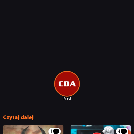
Fred
Czytaj dalej
1
4