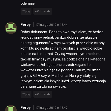
odemnie.
Cytuj
Odpowiedz
Forby
17 lutego 2010 o 15:44
Dobry dokument. Początkowo myślałem, że będzie
jednostronny, jednak bardzo dobrze, że ukazuje
szereg argumentów wysuwanych przez obie strony
konfliktu pozwalając nam osobiście wyrobić sobie
zdanie na ten temat. Gry są wspaniałym medium i
tak jak filmy czy muzyka, są podzielone na kategorie
wiekowe. Jeżeli będą one przestrzegane to
wówczas nikt nie będzie podnosił larum, że dzieci
grają w GTA czy w Manhunta. No i gry stały się
łatwym celem dla innych ludzi, którzy łatwo zrzucają
całą winę za zło na świecie..
Cytuj
Odpowiedz
Forby
17 lutego 2010 o 15:47