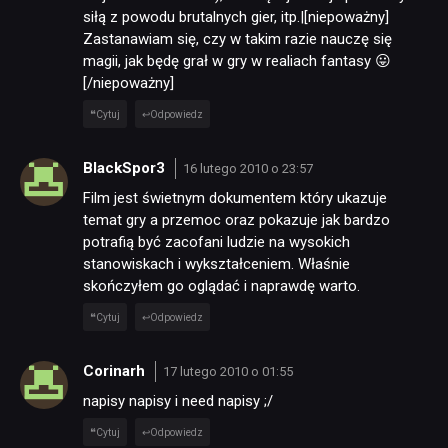
siłą z powodu brutalnych gier, itp.|[niepoważny]
Zastanawiam się, czy w takim razie nauczę się
magii, jak będę grał w gry w realiach fantasy 😛
[/niepoważny]
Cytuj
Odpowiedz
BlackSpor3
16 lutego 2010 o 23:57
Film jest świetnym dokumentem który ukazuje
temat gry a przemoc oraz pokazuje jak bardzo
potrafią być zacofani ludzie na wysokich
stanowiskach i wykształceniem. Właśnie
skończyłem go oglądać i naprawdę warto.
Cytuj
Odpowiedz
Corinarh
17 lutego 2010 o 01:55
napisy napisy i need napisy ;/
Cytuj
Odpowiedz