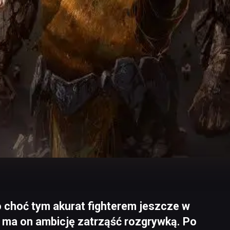
o choć tym akurat fighterem jeszcze w
, to ma on ambicję zatrząść rozgrywką. Po