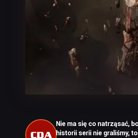
Nie ma się co natrząsać, b
historii serii nie graliśmy