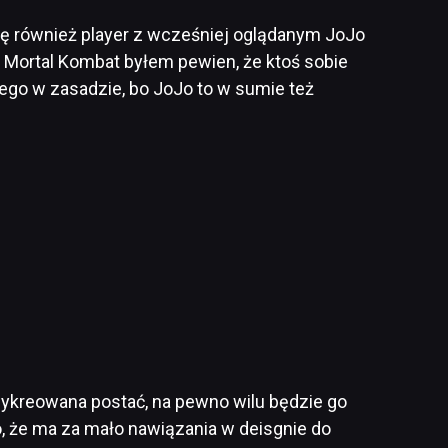
ę również player z wcześniej oglądanym JoJo
 Mortal Kombat byłem pewien, że ktoś sobie
wnego w zasadzie, bo JoJo to w sumie też
wykreowana postać, na pewno wilu będzie go
o, że ma za mało nawiązania w deisgnie do