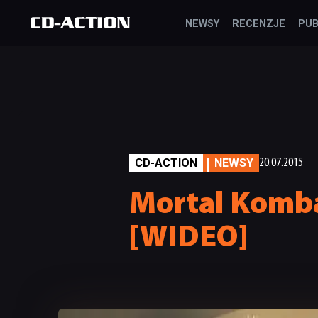
NEWSY
RECENZJE
PUB
CD-ACTION
NEWSY
20.07.2015
Mortal Komba
[WIDEO]