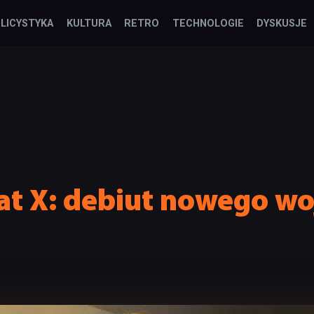
LICYSTYKA
KULTURA
RETRO
TECHNOLOGIE
DYSKUSJE
t X: debiut nowego w