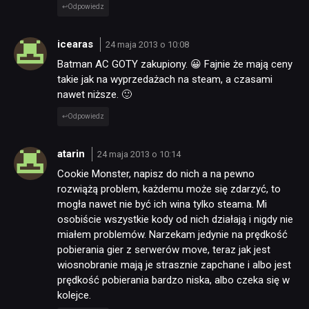
Odpowiedz
icearas
24 maja 2013 o 10:08
Batman AC GOTY zakupiony. 😀 Fajnie że mają ceny
takie jak na wyprzedażach na steam, a czasami
nawet niższe. 🙂
Odpowiedz
atarin
24 maja 2013 o 10:14
Cookie Monster, napisz do nich a na pewno
rozwiążą problem, każdemu może się zdarzyć, to
mogła nawet nie być ich wina tylko steama. Mi
osobiście wszystkie kody od nich działają i nigdy nie
miałem problemów. Narzekam jedynie na prędkość
pobierania gier z serwerów move, teraz jak jest
wiosnobranie mają je strasznie zapchane i albo jest
prędkość pobierania bardzo niska, albo czeka się w
kolejce.