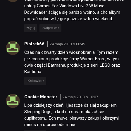
usługi Games For Windows Live? W Muve
Downloader ściąga się bardzo wolno, a chciałbym
pograć sobie w tę grę jeszcze w ten weekend.
Cytuj
Odpowiedz
Piotrek66
24 maja 2013 o 08:49
Czas na czwarty dzień wiosnobrania. Tym razem
przeceniono produkcje firmy Warner Bros., w tym
dwie części Batmana, produkcje z serii LEGO oraz
Bastiona.
Odpowiedz
Cookie Monster
24 maja 2013 o 10:07
Lipa dzisiejszy dzień. I jeszcze dzisiaj zakupiłem
Sleeping Dogs, a kod na steam okazał się
duplikatem… Ech muve, pierwszy zakup i olbrzymi
minus na starcie ode mnie.