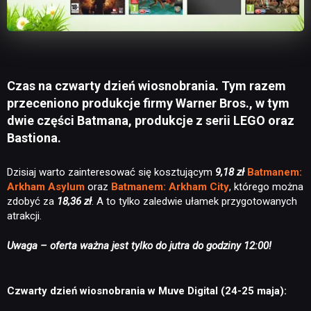
Czas na czwarty dzień wiosnobrania. Tym razem
przeceniono produkcje firmy Warner Bros., w tym
dwie części Batmana, produkcje z serii LEGO oraz
Bastiona.
Dzisiaj warto zainteresować się kosztującym
9,18 zł
Batmanem:
Arkham Asylum
oraz
Batmanem: Arkham City
, którego można
zdobyć za
18,36 zł
. A to tylko zaledwie ułamek przygotowanych
atrakcji.
Uwaga – oferta ważna jest tylko do jutra do godziny 12:00!
Czwarty dzień wiosnobrania w Muve Digital (24-25 maja):