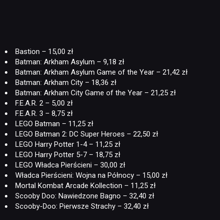
Bastion – 15,00 zł
Batman: Arkham Asylum – 9,18 zł
Batman: Arkham Asylum Game of the Year – 21,42 zł
Batman: Arkham City – 18,36 zł
Batman: Arkham City Game of the Year – 21,25 zł
F.E.A.R. 2 – 5,00 zł
F.E.A.R. 3 – 8,75 zł
LEGO Batman – 11,25 zł
LEGO Batman 2: DC Super Heroes – 22,50 zł
LEGO Harry Potter 1-4 – 11,25 zł
LEGO Harry Potter 5-7 – 18,75 zł
LEGO Władca Pierścieni – 30,00 zł
Władca Pierścieni: Wojna na Północy – 15,00 zł
Mortal Kombat Arcade Kollection – 11,25 zł
Scooby Doo: Nawiedzone Bagno – 32,40 zł
Scooby-Doo: Pierwsze Strachy – 32,40 zł