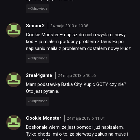
Odpowiedz
Simonr2
24 maja 2013 o 10:38
Cookie Monster – napisz do nich i wyślą ci nowy
kod – ja miałem podobny problem z Deus Ex po
napisaniu maila z problemem dostałem nowy klucz
Odpowiedz
2real4game
24 maja 2013 o 10:56
Mam podstawkę Batka City. Kupić GOTY czy nie?
Oto jest pytanie.
Odpowiedz
NEWSY
Cookie Monster
24 maja 2013 o 11:04
Doskonale wiem, że jest pomoc i już napisałem.
RECENZJE
Tylko chodzi mi o to, że pierwszy zakup na muve i