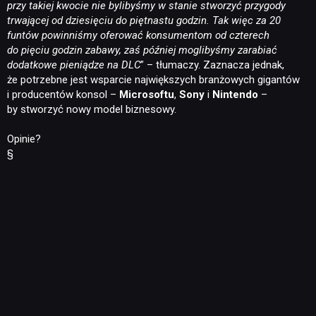
przy takiej kwocie nie bylibyśmy w stanie stworzyć przygody
trwającej od dziesięciu do piętnastu godzin. Tak więc za 20
funtów powinniśmy oferować konsumentom od czterech
do pięciu godzin zabawy, zaś później moglibyśmy zarabiać
dodatkowe pieniądze na DLC
” – tłumaczy. Zaznacza jednak,
że potrzebne jest wsparcie największych branżowych gigantów
i producentów konsol –
Microsoftu
,
Sony
i
Nintendo
–
by stworzyć nowy model biznesowy.
Opinie?
§