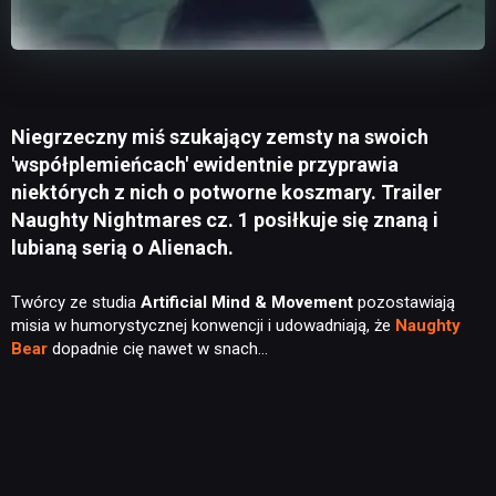
Niegrzeczny miś szukający zemsty na swoich
'współplemieńcach' ewidentnie przyprawia
niektórych z nich o potworne koszmary. Trailer
Naughty Nightmares cz. 1 posiłkuje się znaną i
lubianą serią o Alienach.
Twórcy ze studia
Artificial Mind & Movement
pozostawiają
misia w humorystycznej konwencji i udowadniają, że
Naughty
Bear
dopadnie cię nawet w snach…