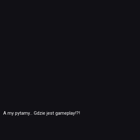
A my pytamy… Gdzie jest gameplay!?!