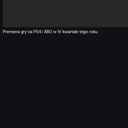
Premiera gry na PS4 i XBO w IV kwartale tego roku.
NEWSY
RECENZJE