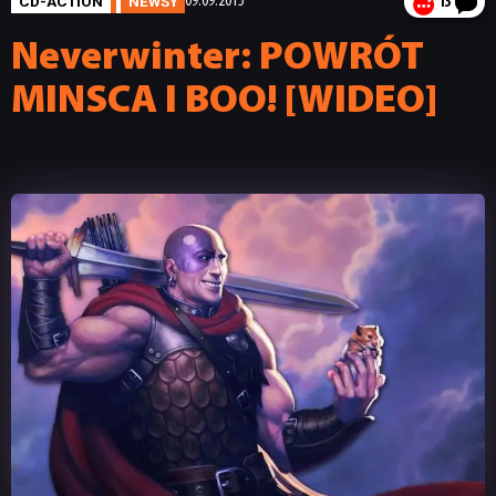
CD-ACTION
NEWSY
09.09.2015
13
Neverwinter: POWRÓT
MINSCA I BOO! [WIDEO]