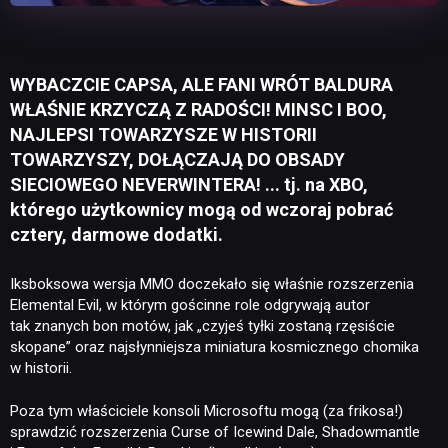
WYBACZCIE CAPSA, ALE FANI WRÓT BALDURA
WŁAŚNIE KRZYCZĄ Z RADOŚCI! MINSC I BOO,
NAJLEPSI TOWARZYSZE W HISTORII
TOWARZYSZY, DOŁĄCZAJĄ DO OBSADY
SIECIOWEGO NEVERWINTERA! ... tj. na XBO,
którego użytkownicy mogą od wczoraj pobrać
cztery, darmowe dodatki.
Iksboksowa wersja MMO doczekało się właśnie rozszerzenia
Elemental Evil, w którym gościnne role odgrywają autor
tak znanych bon motów, jak „czyjeś tyłki zostaną rzęsiście
skopane” oraz najsłynniejsza miniatura kosmicznego chomika
w historii.
Poza tym właściciele konsoli Microsoftu mogą (za frikosa!)
sprawdzić rozszerzenia Curse of Icewind Dale, Shadowmantle