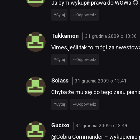
Ja bym wykupił prawa do WOWa 😛
Cytuj
Odpowiedz
Tukkamon
31 grudnia 2009 o 13:36
Vimes,jeśli tak to mógł zainwestow
Cytuj
Odpowiedz
Sciass
31 grudnia 2009 o 13:41
Chyba że mu się do tego zasu pien
Cytuj
Odpowiedz
Gucixo
31 grudnia 2009 o 13:49
@Cobra Commander – wykupienie pr