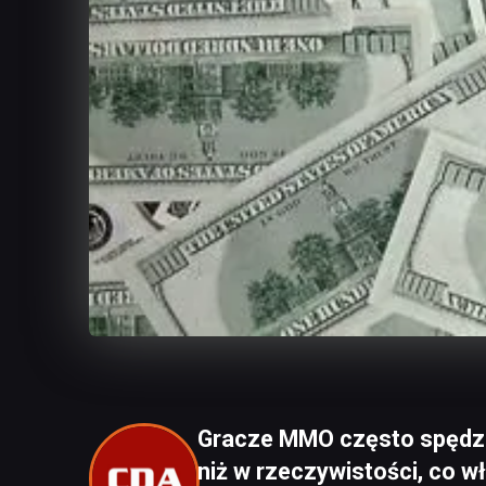
Gracze MMO często spędzaj
niż w rzeczywistości, co wł