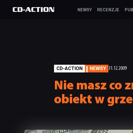
NEWSY
RECENZJE
PUB
CD-ACTION
NEWSY
31.12.2009
Nie masz co z
obiekt w grz