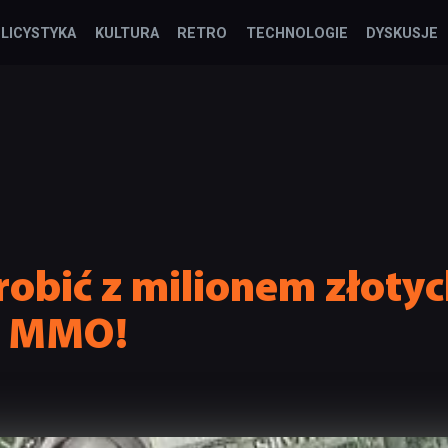
LICYSTYKA
KULTURA
RETRO
TECHNOLOGIE
DYSKUSJE
robić z milionem złoty
e MMO!