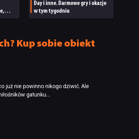
Day i inne. Darmowe gry i okazje
e,
w tym tygodniu
ECENZJA
ch? Kup sobie obiekt
 już nie powinno nikogo dziwić. Ale
miłośników gatunku…