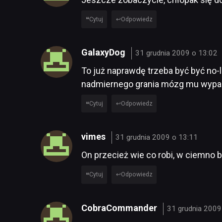
Cytuj
Odpowiedz
GalaxyDog
31 grudnia 2009 o 13:02
To już naprawdę trzeba być być no
nadmiernego grania mózg mu wypa
Cytuj
Odpowiedz
vimes
31 grudnia 2009 o 13:11
On przecież wie co robi, w ciemno 
Cytuj
Odpowiedz
CobraCommander
31 grudnia 2009