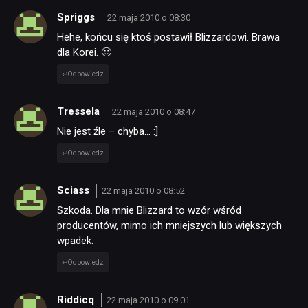
Spriggs
22 maja 2010 o 08:30
Hehe, końcu się ktoś postawił Blizzardowi. Brawa
dla Korei. 🙂
Odpowiedz
Tressela
22 maja 2010 o 08:47
Nie jest źle – chyba… :]
Odpowiedz
Sciass
22 maja 2010 o 08:52
Szkoda. Dla mnie Blizzard to wzór wśród
producentów, mimo ich mniejszych lub większych
wpadek.
Odpowiedz
Riddicq
22 maja 2010 o 09:01