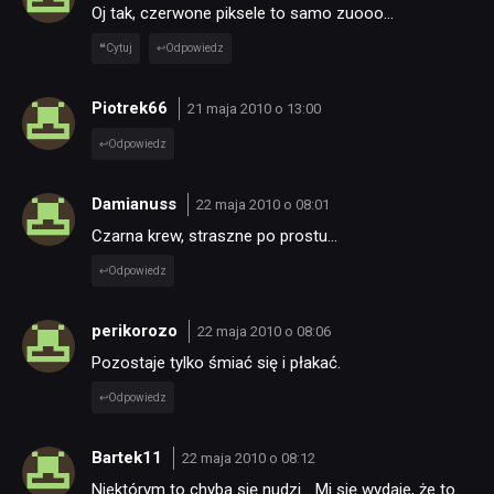
Oj tak, czerwone piksele to samo zuooo…
Cytuj
Odpowiedz
Piotrek66
21 maja 2010 o 13:00
Odpowiedz
Damianuss
22 maja 2010 o 08:01
Czarna krew, straszne po prostu…
Odpowiedz
perikorozo
22 maja 2010 o 08:06
Pozostaje tylko śmiać się i płakać.
Odpowiedz
Bartek11
22 maja 2010 o 08:12
Niektórym to chyba się nudzi… Mi się wydaje, że to