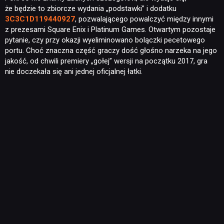
że będzie to zbiorcze wydania „podstawki” i dodatku
3C3C1D119440927
, pozwalającego powalczyć między innymi
z prezesami Square Enix i Platinum Games. Otwartym pozostaje
pytanie, czy przy okazji wyeliminowano bolączki pecetowego
portu. Choć znaczna część graczy dość głośno narzeka na jego
jakość, od chwili premiery „gołej” wersji na początku 2017, gra
nie doczekała się ani jednej oficjalnej łatki.