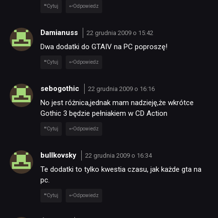
Cytuj
Odpowiedz
Damianuss
22 grudnia 2009 o 15:42
Dwa dodatki do GTAIV na PC poproszę!
Cytuj
Odpowiedz
sebogothic
22 grudnia 2009 o 16:16
No jest różnica,jednak mam nadzieję,że wkrótce
Gothic 3 będzie pełniakiem w CD Action
Cytuj
Odpowiedz
bullkovsky
22 grudnia 2009 o 16:34
Te dodatki to tylko kwestia czasu, jak każde gta na
pc.
Cytuj
Odpowiedz