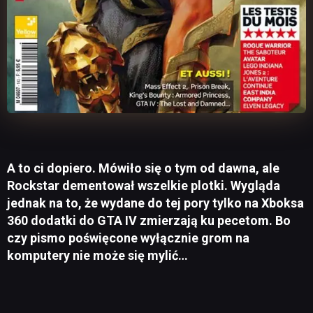
A to ci dopiero. Mówiło się o tym od dawna, ale
Rockstar dementował wszelkie plotki. Wygląda
jednak na to, że wydane do tej pory tylko na Xboksa
360 dodatki do GTA IV zmierzają ku pecetom. Bo
czy pismo poświęcone wyłącznie grom na
komputery nie może się mylić…