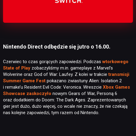
Nintendo Direct odbędzie się jutro o 16.00.
Czerwiec to czas gorących zapowiedzi. Podczas
wtorkowego
State of Play
zobaczyliśmy m.in. gameplaye z Marvel’s
Wolverine oraz God of War: Laufey. Z kolei w trakcie
transmisji
Summer Game Fest
pokazano zwiastuny Alien: Isolation 2
i remake’u Resident Evil Code: Veronica. Wreszcie
Xbox Games
Showcase zaskoczyło
nowym Gears of War, Personą 6
oraz dodatkiem do Doom: The Dark Ages. Zaprezentowanych
gier jest dużo, dużo więcej, co wcale nie znaczy, że nie czekają
nas kolejne zapowiedzi, tym razem od Nintendo.