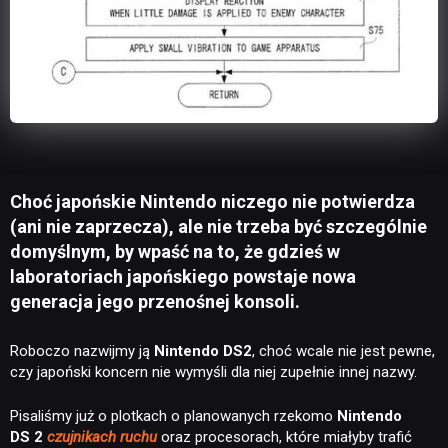
Choć japońskie Nintendo niczego nie potwierdza
(ani nie zaprzecza), ale nie trzeba być szczególnie
domyślnym, by wpaść na to, że gdzieś w
laboratoriach japońskiego powstaje nowa
generacja jego przenośnej konsoli.
Roboczo nazwijmy ją
Nintendo DS2
, choć wcale nie jest pewne,
czy japoński koncern nie wymyśli dla niej zupełnie innej nazwy.
Pisaliśmy już o plotkach o planowanych rzekomo
Nintendo
DS 2
czujnikach ruchu
oraz procesorach, które miałyby trafić