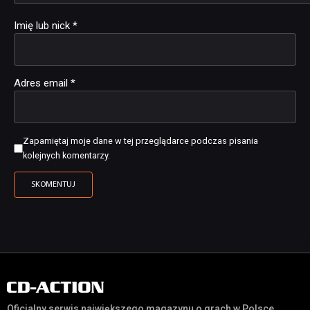
Imię lub nick
*
Adres email
*
Zapamiętaj moje dane w tej przeglądarce podczas pisania
kolejnych komentarzy.
Oficjalny serwis największego magazynu o grach w Polsce,