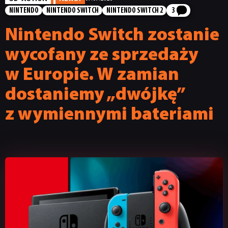
NINTENDO
NINTENDO SWITCH
NINTENDO SWITCH 2
3
Nintendo Switch zostanie
wycofany ze sprzedaży
w Europie. W zamian
dostaniemy „dwójkę”
z wymiennymi bateriami