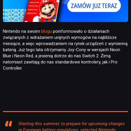
Nintendo na swoim
blogu
poinformowało o działaniach
związanych z wdrażaniem unijnych wymogów na najbliższe
miesiące, a więc wprowadzaniem na rynek urządzeń z wymienną
baterią. Już tego lata otrzymamy Joy-Cony w wersjach Neon
Blue i Neon Red, a jesienią dotrze do nas Switch 2. Zimą
natomiast zawitają do nas standardowe kontrolery, jak i Pro
Controller.
Starting this summer, to prepare for upcoming changes
in European battery regulations, selected Nintendo