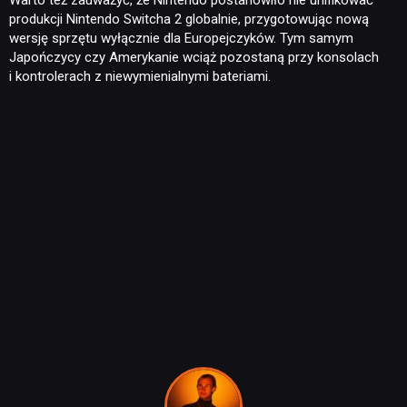
produkcji Nintendo Switcha 2 globalnie, przygotowując nową
wersję sprzętu wyłącznie dla Europejczyków. Tym samym
KULTURA
Japończycy czy Amerykanie wciąż pozostaną przy konsolach
i kontrolerach z niewymienialnymi bateriami.
RETRO
TECHNOLOGIE
DYSKUSJE
JUŻ GRALIŚMY
SKLEP