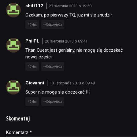
shift112
27 sierpnia 2013 o 19:50
Czekam, po pierwszy TQ, już mi się znudził.
Cytuj
Odpowiedz
PhilPL
28 sierpnia 2013 o 09:41
Titan Quest jest genialny, nie mogę się doczekać
nowej części.
Cytuj
Odpowiedz
Giovanni
10 listopada 2013 o 09:49
Super nie mogę się doczekać !!!
Cytuj
Odpowiedz
Skomentuj
Komentarz
Alternative:
*