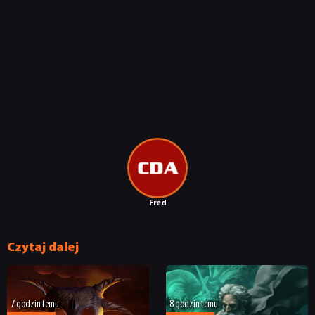
Fred
Czytaj dalej
7 godzin temu
8 godzin temu