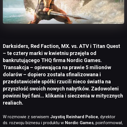
Darksiders, Red Faction, MX. vs. ATV i Titan Quest
– te cztery marki w kwietniu przejęła od
bankrutującego THQ firma Nordic Games.
Transakcja – opiewająca na prawie 5 milionów
dolarów – dopiero została sfinalizowana i
przedstawiciele spółki rzucili nieco światła na
przyszłość swoich nowych nabytków. Zadowoleni
powinni być fani… klikania i sieczenia w mitycznych
realiach.
W rozmowie z serwisem
Joystiq
Reinhard
Police
, dyrektor
ds. rozwoju biznesu i produktu w
Nordic
Games
, poinformował,