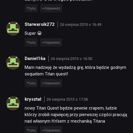
Cytuj
Odpowiedz
Starwarsik272
26 sierpnia 2013 o 16:49
Super 😀
Cytuj
Odpowiedz
Daniel16a
26 sierpnia 2013 o 16:50
Mam nadzieję że wydadzą grę, która będzie godnym
sequelem Titan quest!
Cytuj
Odpowiedz
krysztal
26 sierpnia 2013 o 17:06
nowy Titan Quest będzie pewnie crapem, ludzie
którzy zrobili najwięcej przy pierwszej części pracują
nad własnym h’n’sem z mechaniką Titana
Cytuj
Odpowiedz