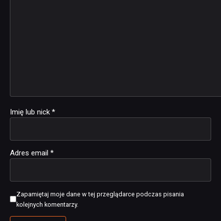
Imię lub nick
*
Adres email
*
Zapamiętaj moje dane w tej przeglądarce podczas pisania
kolejnych komentarzy.