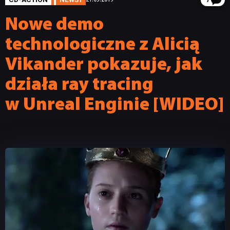
7
Nowe demo
technologiczne z Alicią
Vikander pokazuje, jak
działa ray tracing
w Unreal Enginie [WIDEO]