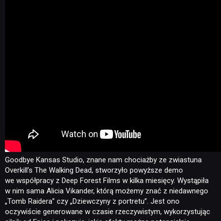
Goodbye Kansas Studio, znane nam chociażby ze zwiastuna
Overkill’s The Walking Dead, stworzyło powyższe demo
we współpracy z Deep Forest Films w kilka miesięcy. Wystąpiła
w nim sama Alicia Vikander, którą możemy znać z niedawnego
„Tomb Raidera” czy „Dziewczyny z portretu”. Jest ono
oczywiście generowane w czasie rzeczywistym, wykorzystując