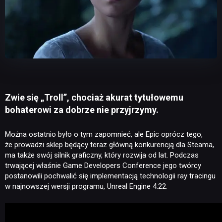
Zwie się „Troll”, chociaż akurat tytułowemu
bohaterowi za dobrze nie przyjrzymy.
Można ostatnio było o tym zapomnieć, ale Epic oprócz tego,
że prowadzi sklep będący teraz główną konkurencją dla Steama,
ma także swój silnik graficzny, który rozwija od lat. Podczas
trwającej właśnie Game Developers Conference jego twórcy
postanowili pochwalić się implementacją technologii ray tracingu
w najnowszej wersji programu, Unreal Engine 4.22.