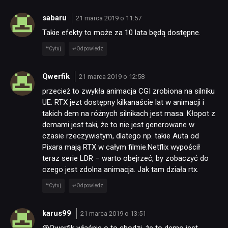
sabaru
21 marca 2019 o 11:57
Takie efekty to może za 10 lata będą dostępne.
Cytuj
Odpowiedz
Qwerfik
21 marca 2019 o 12:58
przecież to zwykła animacja CGI zrobiona na silniku
UE. RTX jezt dostępny kilkanaście lat w animacji i
takich dem na różnych silnikach jest masa. Kłopot z
demami jest taki, że to nie jest generowane w
czasie rzeczywistym, dlatego np. takie Auta od
Pixara mają RTX w całym filmie.Netflix wypościł
teraz serie LDR – warto obejrzeć, by zobaczyć do
czego jest zdolna animacja. Jak tam działa rtx.
Cytuj
Odpowiedz
karus99
21 marca 2019 o 13:51