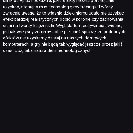
silnik od Epica i pokazuje, jakie efekty można potencjalnie
uzyskać, stosując m.in. technologię ray tracingu. Twórcy
zwracają uwagę, że to właśnie dzięki niemu udało się uzyskać
efekt bardziej realistycznych odbić w koronie czy zachowania
cieni na twarzy księżniczki. Wygląda to rzeczywiście świetnie,
jednak wszyscy zdajemy sobie przecież sprawę, że podobnych
efektów nie uzyskamy dzisiaj na naszych domowych
komputerach, a gry nie będą tak wyglądać jeszcze przez jakiś
czas. Cóż, taka natura dem technologicznych.