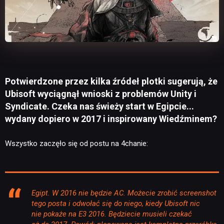
Potwierdzone przez kilka źródeł plotki sugerują, że
Ubisoft wyciągnął wnioski z problemów Unity i
Syndicate. Czeka nas świeży start w Egipcie...
wydany dopiero w 2017 i inspirowany Wiedźminem?
Wszystko zaczęło się od postu na 4chanie:
Egipt. W 2016 nie będzie AC. Możecie zrobić screenshot
tego posta i odwołać się do niego, kiedy Ubisoft nic
nie pokaże na E3 2016. Będziecie musieli czekać