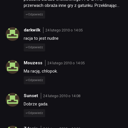
przerwach obraża inne gry z gatunku. Przeklinając…
Odpowiedz
darkwilk
24 lutego 2010 o 14:05
racja to jest nudne
Odpowiedz
Mouzess
24 lutego 2010 o 14:05
Ma rację, chłopok.
Odpowiedz
Sunset
24 lutego 2010 o 14:08
Dobrze gada.
Odpowiedz