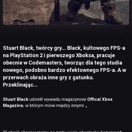
Stuart Black, twórcy gry... Black, kultowego FPS-a
na PlayStation 2 i pierwszego Xboksa, pracuje
obecnie w Codemasters, tworząc dla tego studia
nowego, podobno bardzo efektownego FPS-a. A w
przerwach obraża inne gry z gatunku.
Przeklinając...
Stuart Black
udzielił wywiadu magazynowi
Offical Xbox
Magazine
, w którym mówi między innymi: „