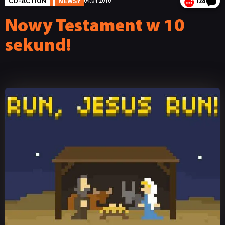
CD-ACTION
NEWSY
04.04.2010
128
Nowy Testament w 10
sekund!