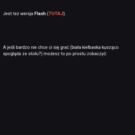
Jest też wersja
Flash
(
TUTAJ
).
A jeśli bardzo nie chce ci się grać (biała kiełbaska kusząco
spogląda ze stołu?) możesz to po prostu zobaczyć: