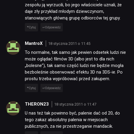
zespołu ją wyrzucili, bo jego właściciele uznali, że
daje zły przykład młodym dziewczynom,
stanowiących główną grupę odbiorców tej grupy.
Cytuj
Odpowiedz
MantroX
18 stycznia 2011 o 11:45
To normalne, tak samo jak pewien odsetek ludzi nie
może oglądać filmów 3D (albo jest to dla nich
„bolesne”), tak samo część ludzi nie będzie mogła
bezboleśnie obserwować efektu 3D na 3DS-ie. Po
prostu trzeba wypróbować przed zakupem.
Cytuj
Odpowiedz
THERON23
18 stycznia 2011 o 11:47
U nas też tak powinno być, palenie dać od 20, do
tego zakaz absolutny palenia w miejscach
publicznych, za nie przestrzeganie mandacik.