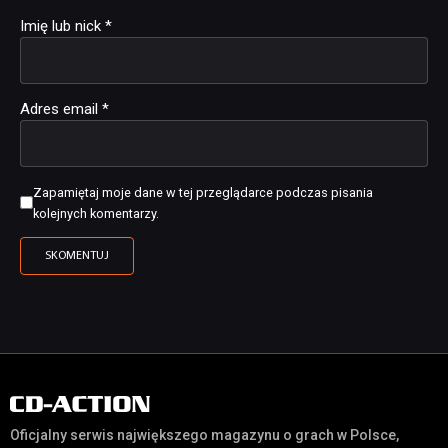
Imię lub nick
*
Adres email
*
Zapamiętaj moje dane w tej przeglądarce podczas pisania
kolejnych komentarzy.
Oficjalny serwis największego magazynu o grach w Polsce,