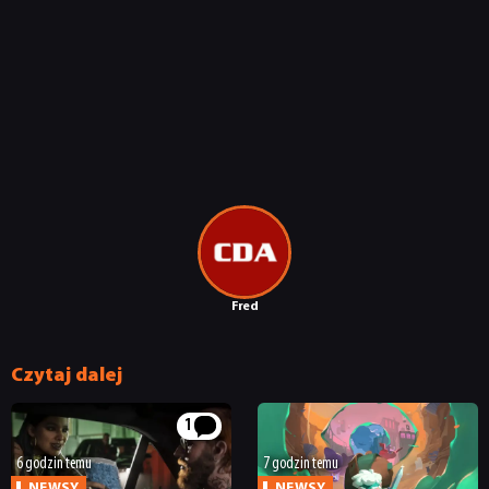
Fred
Czytaj dalej
1
6 godzin temu
7 godzin temu
NEWSY
NEWSY