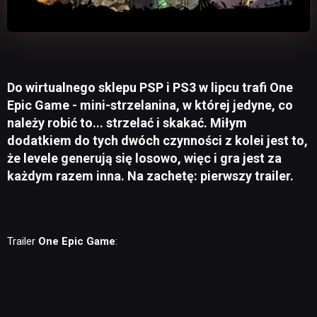
Do wirtualnego sklepu PSP i PS3 w lipcu trafi One
Epic Game - mini-strzelanina, w której jedyne, co
należy robić to... strzelać i skakać. Miłym
dodatkiem do tych dwóch czynności z kolei jest to,
że levele generują się losowo, więc i gra jest za
każdym razem inna. Na zachetę: pierwszy trailer.
Trailer
One Epic Game
: