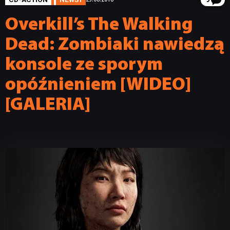
5
Overkill’s The Walking
Dead: Zombiaki nawiedzą
konsole ze sporym
opóźnieniem [WIDEO]
[GALERIA]