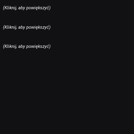
(Kliknij, aby powiększyć)
NEWSY
(Kliknij, aby powiększyć)
RECENZJE
(Kliknij, aby powiększyć)
PUBLICYSTYKA
KULTURA
RETRO
TECHNOLOGIE