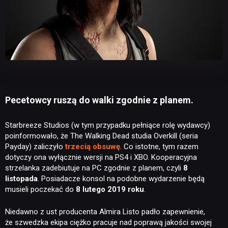
Pecetowcy ruszą do walki zgodnie z planem.
Starbreeze Studios (w tym przypadku pełniące rolę wydawcy)
poinformowało, że The Walking Dead studia Overkill (seria
Payday) zaliczyło
trzecią obsuwę
. Co istotne, tym razem
dotyczy ona wyłącznie wersji na PS4 i XBO. Kooperacyjna
strzelanka zadebiutuje na PC zgodnie z planem, czyli
8
listopada
. Posiadacze konsol na podobne wydarzenie będą
musieli poczekać do
8 lutego 2019 roku
.
Niedawno z ust producenta Almira Listo padło zapewnienie,
że szwedzka ekipa ciężko pracuje nad poprawą jakości swojej