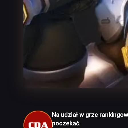
Na udział w grze rankingow
poczekać.