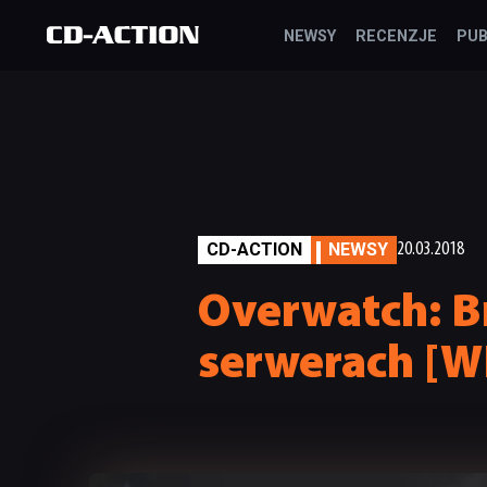
NEWSY
RECENZJE
PUB
CD-ACTION
NEWSY
20.03.2018
Overwatch: Br
serwerach [W