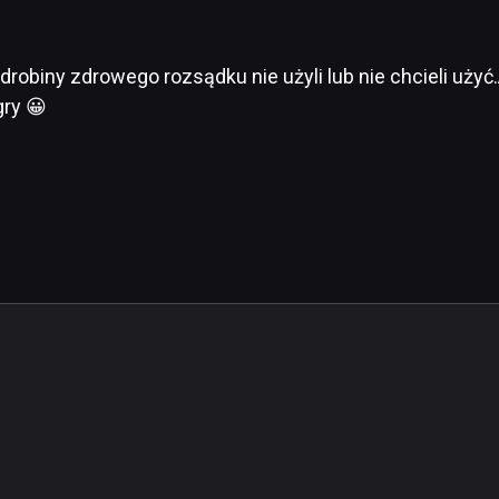
robiny zdrowego rozsądku nie użyli lub nie chcieli użyć.A
gry 😀