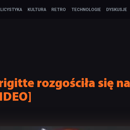
LICYSTYKA
KULTURA
RETRO
TECHNOLOGIE
DYSKUSJE
igitte rozgościła się na
IDEO]