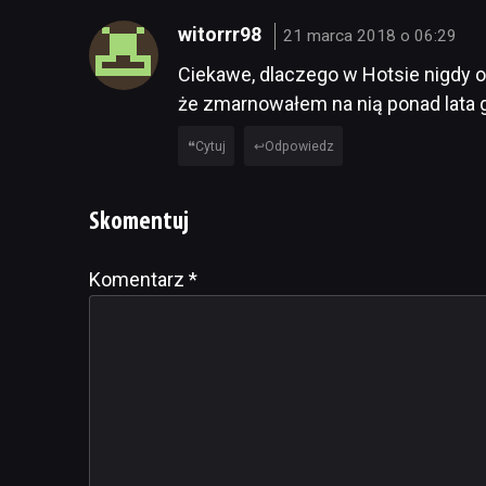
witorrr98
21 marca 2018 o 06:29
Ciekawe, dlaczego w Hotsie nigdy od
że zmarnowałem na nią ponad lata 
Cytuj
Odpowiedz
Skomentuj
Komentarz
Alternative:
*