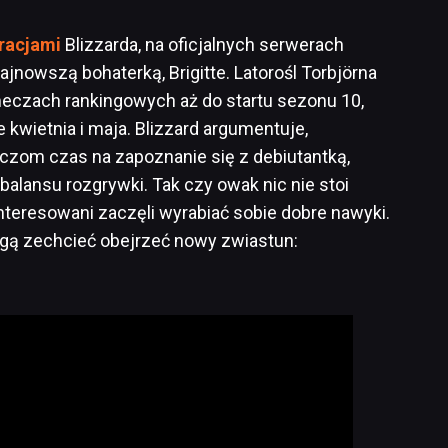
racjami
Blizzarda, na oficjalnych serwerach
jnowszą bohaterką, Brigitte. Latorośl Torbjörna
meczach rankingowych aż do startu sezonu 10,
 kwietnia i maja. Blizzard argumentuje,
czom czas na zapoznanie się z debiutantką,
balansu rozgrywki. Tak czy owak nic nie stoi
teresowani zaczęli wyrabiać sobie dobre nawyki.
ogą zechcieć obejrzeć nowy zwiastun: