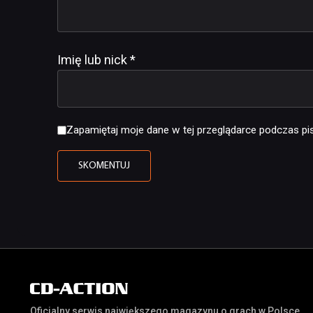
Imię lub nick
*
Zapamiętaj moje dane w tej przeglądarce podczas pis
Oficjalny serwis największego magazynu o grach w Polsce,