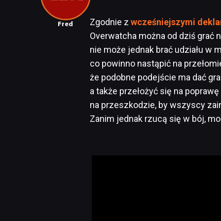
Zgodnie z
wcześniejszymi dekla
Fred
Overwatcha można od dziś grać na
nie może jednak brać udziału w 
co powinno nastąpić na przełomie
że podobne podejście ma dać gra
a także przełożyć się na poprawę 
na przeszkodzie, by wszyscy zain
Zanim jednak rzucą się w bój, m