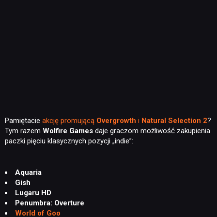
Pamiętacie
akcję promującą
Overgrowth
i
Natural Selection 2
?
Tym razem
Wolfire Games
daje graczom możliwość zakupienia
paczki pięciu klasycznych pozycji „indie”:
Aquaria
Gish
Lugaru HD
Penumbra: Overture
World of Goo