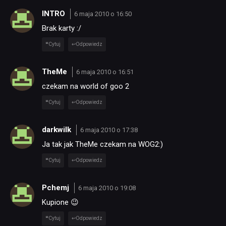
INTRO
6 maja 2010 o 16:50
Brak karty :/
Cytuj
Odpowiedz
TheMe
6 maja 2010 o 16:51
czekam na world of goo 2
Cytuj
Odpowiedz
darkwilk
6 maja 2010 o 17:38
Ja tak jak TheMe czekam na WOG2:)
Cytuj
Odpowiedz
Pchemj
6 maja 2010 o 19:08
Kupione 😉
Cytuj
Odpowiedz