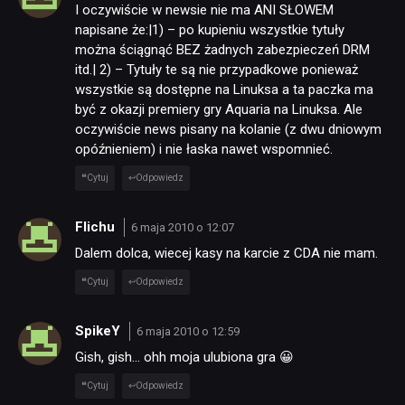
I oczywiście w newsie nie ma ANI SŁOWEM
napisane że:|1) – po kupieniu wszystkie tytuły
można ściągnąć BEZ żadnych zabezpieczeń DRM
itd.| 2) – Tytuły te są nie przypadkowe ponieważ
wszystkie są dostępne na Linuksa a ta paczka ma
być z okazji premiery gry Aquaria na Linuksa. Ale
oczywiście news pisany na kolanie (z dwu dniowym
opóźnieniem) i nie łaska nawet wspomnieć.
Cytuj
Odpowiedz
Flichu
6 maja 2010 o 12:07
Dalem dolca, wiecej kasy na karcie z CDA nie mam.
Cytuj
Odpowiedz
SpikeY
6 maja 2010 o 12:59
Gish, gish… ohh moja ulubiona gra 😀
Cytuj
Odpowiedz