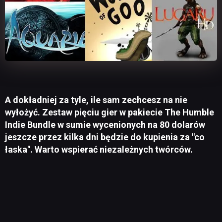
A dokładniej za tyle, ile sam zechcesz na nie
wyłożyć. Zestaw pięciu gier w pakiecie The Humble
Indie Bundle w sumie wycenionych na 80 dolarów
jeszcze przez kilka dni będzie do kupienia za "co
łaska". Warto wspierać niezależnych twórców.