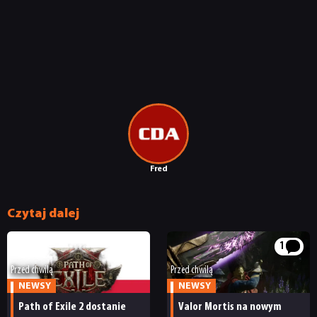
Fred
Czytaj dalej
1
Przed chwilą
Przed chwilą
NEWSY
NEWSY
Path of Exile 2 dostanie
Valor Mortis na nowym