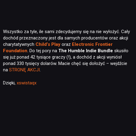
Wszystko za tyle, ile sami zdecydujemy się na nie wyłożyć. Cały
dochód przeznaczony jest dla samych producentów oraz akcji
charytatywnych
Child’s Play
oraz
Electronic Frontier
Foundation
. Do tej pory na
The Humble Indie Bundle
skusiło
się już ponad 42 tysiące graczy (!), a dochód z akcji wyniósł
ponad 330 tysięcy dolarów. Macie chęć się dołożyć – wejdźcie
na
STRONĘ AKCJI
.
Dzięki,
xswistaqx