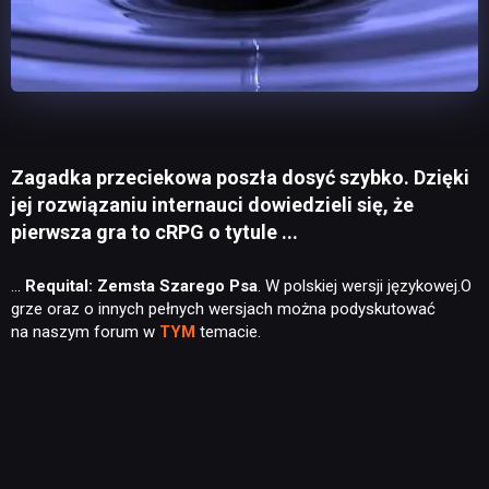
Zagadka przeciekowa poszła dosyć szybko. Dzięki
jej rozwiązaniu internauci dowiedzieli się, że
pierwsza gra to cRPG o tytule ...
…
Requital: Zemsta Szarego Psa
. W polskiej wersji językowej.O
grze oraz o innych pełnych wersjach można podyskutować
na naszym forum w
TYM
temacie.