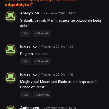
odgadnięta!”
Asasyn15k
7 kwietnia 2010 o 14:37
Słabiutki pełniak. Mam nadzieję, że pozostałe będą
dobre.
Cytuj
Odpowiedz
lukizanko
7 kwietnia 2010 o 14:39
Pogram, zobacze
Cytuj
Odpowiedz
lukizanko
7 kwietnia 2010 o 14:42
Mogliby dać Mount and Blade albo którąś część
Prince of Persii
Cytuj
Odpowiedz
Anticitizen
7 kwietnia 2010 o 15:03