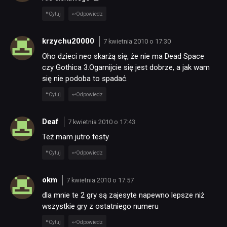
Cytuj
Odpowiedz
krzychu20000
7 kwietnia 2010 o 17:30
Oho dzieci neo skarżą się, że nie ma Dead Space
czy Gothica 3.Ogarnijcie się jest dobrze, a jak wam
się nie podoba to spadać.
Cytuj
Odpowiedz
Deaf
7 kwietnia 2010 o 17:43
Też mam jutro testy
Cytuj
Odpowiedz
okm
7 kwietnia 2010 o 17:57
dla mnie te 2 gry są zajesyte napewno lepsze niż
wszystkie gry z ostatniego numeru
Cytuj
Odpowiedz