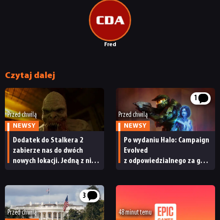
Fred
Czytaj dalej
1
Przed chwilą
Przed chwilą
NEWSY
NEWSY
Dodatek do Stalkera 2
Po wydaniu Halo: Campaign
zabierze nas do dwóch
Evolved
nowych lokacji. Jedną z nich
z odpowiedzialnego za grę
seria obiecywała
studia zwolniono
od samego początku
pracowników
3
Przed chwilą
48 minut temu