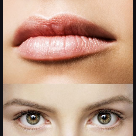
NEWSY
RECENZJE
PUBLICYSTYKA