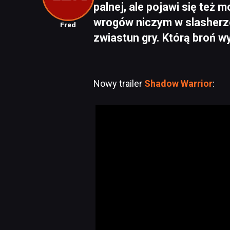
palnej, ale pojawi się też 
wrogów niczym w slasherz
Fred
zwiastun gry. Którą broń w
Nowy trailer
Shadow Warrior
: