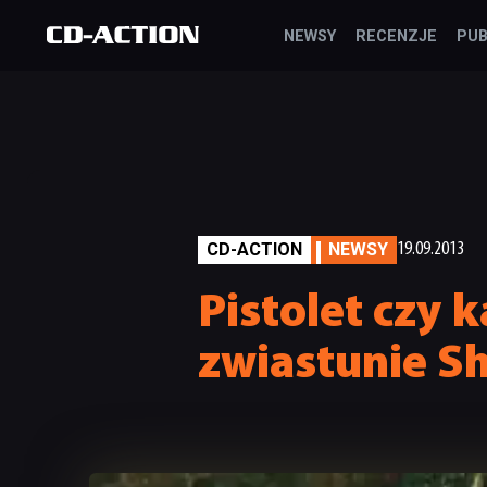
NEWSY
RECENZJE
PUB
CD-ACTION
NEWSY
19.09.2013
Pistolet czy
zwiastunie S