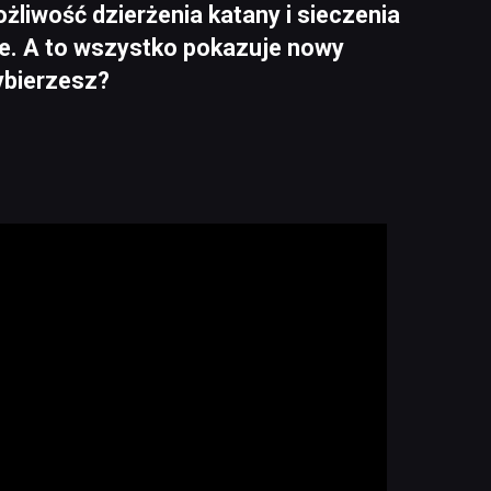
możliwość dzierżenia katany i sieczenia
e. A to wszystko pokazuje nowy
ybierzesz?