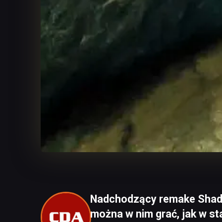
Nadchodzący remake Shado
można w nim grać, jak w s