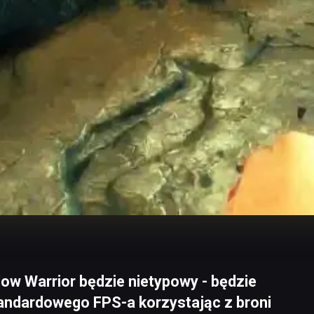
w Warrior będzie nietypowy - będzie
tandardowego FPS-a korzystając z broni