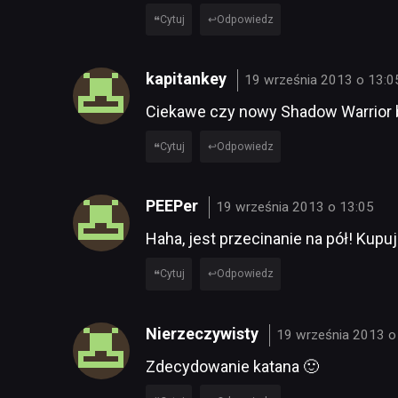
Cytuj
Odpowiedz
kapitankey
19 września 2013 o 13:0
Ciekawe czy nowy Shadow Warrior bę
Cytuj
Odpowiedz
PEEPer
19 września 2013 o 13:05
Haha, jest przecinanie na pół! Kupuje
Cytuj
Odpowiedz
Nierzeczywisty
19 września 2013 o
Zdecydowanie katana 🙂