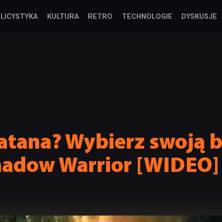
LICYSTYKA
KULTURA
RETRO
TECHNOLOGIE
DYSKUSJE
 katana? Wybierz swoją
hadow Warrior [WIDEO]