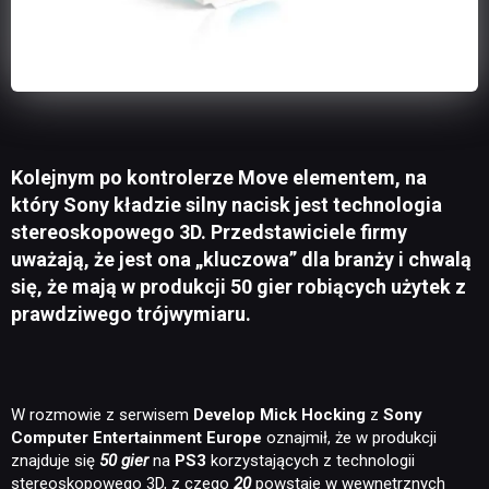
Kolejnym po kontrolerze Move elementem, na
który Sony kładzie silny nacisk jest technologia
stereoskopowego 3D. Przedstawiciele firmy
uważają, że jest ona „kluczowa” dla branży i chwalą
się, że mają w produkcji 50 gier robiących użytek z
prawdziwego trójwymiaru.
W rozmowie z serwisem
Develop Mick Hocking
z
Sony
Computer Entertainment Europe
oznajmił, że w produkcji
znajduje się
50 gier
na
PS3
korzystających z technologii
stereoskopowego 3D, z czego
20
powstaje w wewnętrznych