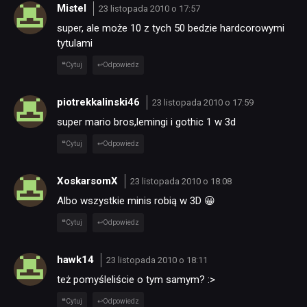
Mistel
23 listopada 2010 o 17:57
KULTURA
super, ale może 10 z tych 50 bedzie hardcorowymi
tytulami
Cytuj
Odpowiedz
RETRO
piotrekkalinski46
23 listopada 2010 o 17:59
TECHNOLOGIE
super mario bros,lemingi i gothic 1 w 3d
Cytuj
Odpowiedz
DYSKUSJE
XoskarsomX
23 listopada 2010 o 18:08
Albo wszystkie minis robią w 3D 😀
JUŻ GRALIŚMY
Cytuj
Odpowiedz
SKLEP
hawk14
23 listopada 2010 o 18:11
też pomyśleliście o tym samym? :>
Cytuj
Odpowiedz