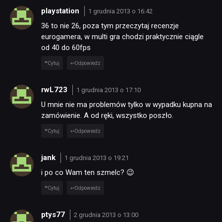
playstation
1 grudnia 2013 o 16:42
36 to nie 26, poza tym przeczytaj recenzje
eurogamera, w multi gra chodzi praktycznie ciągle
od 40 do 60fps
Cytuj
Odpowiedz
rwL723
1 grudnia 2013 o 17:10
U mnie nie ma problemów tylko w wypadku kupna na
zamówienie. A od ręki, wszystko poszło.
Cytuj
Odpowiedz
jank
1 grudnia 2013 o 19:21
i po co Wam ten szmelc? 😉
Cytuj
Odpowiedz
ptys77
2 grudnia 2013 o 13:00