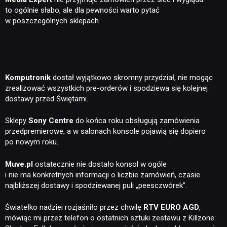
to ogólnie słabo, ale dla pewności warto pytać
w poszczególnych sklepach.
Komputronik
dostał wyjątkowo skromny przydział, nie mogąc
zrealizować wszystkich pre-orderów i spodziewa się kolejnej
dostawy przed Świętami.
Sklepy
Sony Centre
do końca roku obsługują zamówienia
przedpremierowe, a w salonach konsole pojawią się dopiero
po nowym roku.
Muve.pl
ostatecznie nie dostało konsol w ogóle
i nie ma konkretnych informacji o liczbie zamówień, czasie
najbliższej dostawy i spodziewanej puli „peesczwórek”.
Światełko nadziei rozjaśniło przez chwilę
RTV EURO AGD
,
mówiąc mi przez telefon o ostatnich sztuki zestawu z Killzone: