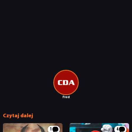
Fred
Czytaj dalej
1
4