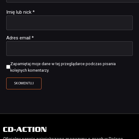
Imię lub nick
*
Adres email
*
Zapamiętaj moje dane w tej przeglądarce podczas pisania
kolejnych komentarzy.
Oficjalny serwis największego magazynu o grach w Polsce,