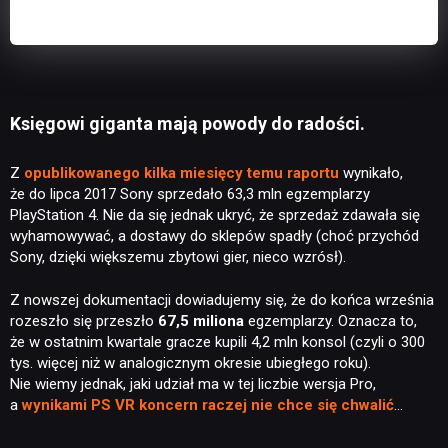
Księgowi giganta mają powody do radości.
Z
opublikowanego kilka miesięcy temu raportu
wynikało,
że do lipca 2017 Sony sprzedało 63,3 mln egzemplarzy
PlayStation 4. Nie da się jednak ukryć, że sprzedaż zdawała się
wyhamowywać, a dostawy do sklepów spadły (choć przychód
Sony, dzięki większemu zbytowi gier, nieco wzrósł).
Z nowszej dokumentacji dowiadujemy się, że do końca września
rozeszło się przeszło
67,5 miliona
egzemplarzy. Oznacza to,
że w ostatnim kwartale gracze kupili 4,2 mln konsol (czyli o 300
tys. więcej niż w analogicznym okresie ubiegłego roku).
Nie wiemy jednak, jaki udział ma w tej liczbie wersja Pro,
a
wynikami PS VR koncern raczej nie chce się chwalić
…