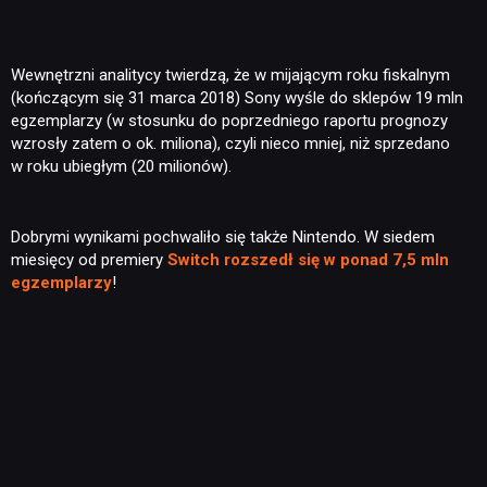
Wewnętrzni analitycy twierdzą, że w mijającym roku fiskalnym
(kończącym się 31 marca 2018) Sony wyśle do sklepów 19 mln
egzemplarzy (w stosunku do poprzedniego raportu prognozy
wzrosły zatem o ok. miliona), czyli nieco mniej, niż sprzedano
w roku ubiegłym (20 milionów).
Dobrymi wynikami pochwaliło się także Nintendo. W siedem
miesięcy od premiery
Switch rozszedł się w ponad 7,5 mln
egzemplarzy
!