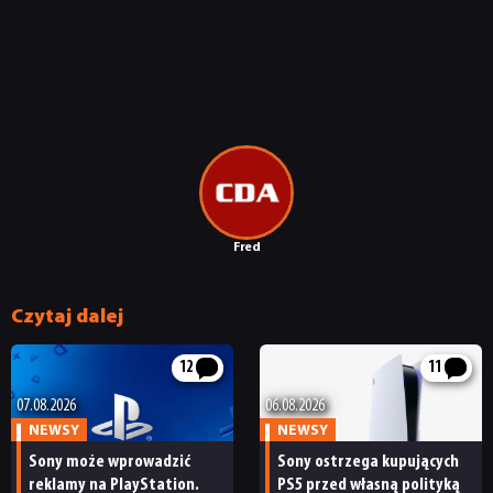
Fred
Czytaj dalej
12
11
07.08.2026
06.08.2026
NEWSY
NEWSY
Sony może wprowadzić
Sony ostrzega kupujących
reklamy na PlayStation.
PS5 przed własną polityką