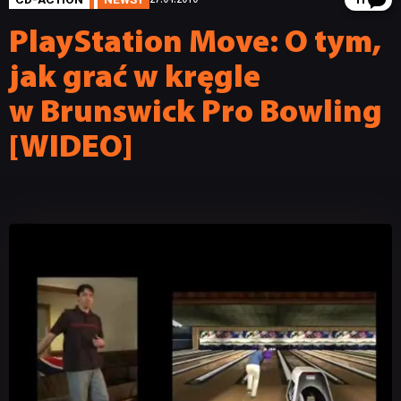
11
PlayStation Move: O tym,
jak grać w kręgle
w Brunswick Pro Bowling
[WIDEO]