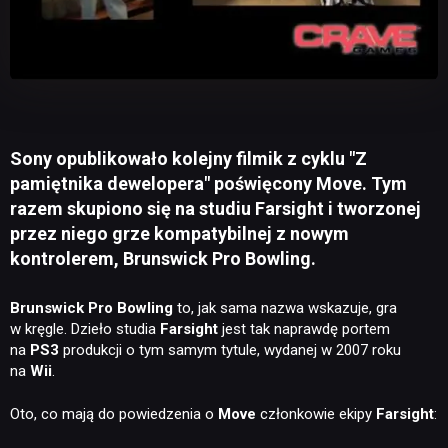
Sony opublikowało kolejny filmik z cyklu "Z
pamiętnika dewelopera" poświęcony Move. Tym
razem skupiono się na studiu Farsight i tworzonej
przez niego grze kompatybilnej z nowym
kontrolerem, Brunswick Pro Bowling.
Brunswick Pro Bowling
to, jak sama nazwa wskazuje, gra
w kręgle. Dzieło studia
Farsight
jest tak naprawdę portem
na
PS3
produkcji o tym samym tytule, wydanej w 2007 roku
na
Wii
.
Oto, co mają do powiedzenia o
Move
członkowie ekipy
Farsight
: