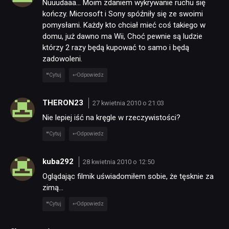
Nuuudaaa… Moim zdaniem wykrywanie ruchu się
kończy. Microsoft i Sony spóźniły się ze swoimi
pomysłami. Każdy kto chciał mieć coś takiego w
domu, już dawno ma Wii, Choć pewnie są ludzie
którzy 2 razy będą kupować to samo i będą
zadowoleni.
Cytuj
Odpowiedz
THERON23
27 kwietnia 2010 o 21:03
Nie lepiej iść na kręgle w rzeczywistości?
Cytuj
Odpowiedz
kuba292
28 kwietnia 2010 o 12:50
Oglądając filmik uświadomiłem sobie, że tęsknie za
zimą…
Cytuj
Odpowiedz