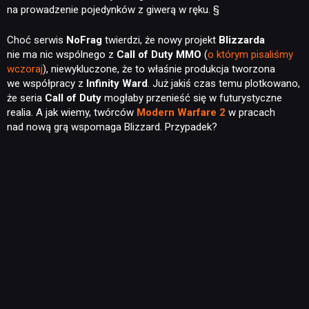
na prowadzenie pojedynków z giwerą w ręku. §
Choć serwis
NoFrag
twierdzi, że nowy projekt
Blizzarda
nie ma nic wspólnego z
Call of Duty MMO
(
o którym pisaliśmy
wczoraj
), niewykluczone, że to właśnie produkcja tworzona
we współpracy z
Infinity Ward
. Już jakiś czas temu plotkowano,
że seria
Call of Duty
mogłaby przenieść się w futurystyczne
realia. A jak wiemy, twórców
Modern Warfare 2
w pracach
nad nową grą wspomaga Blizzard. Przypadek?