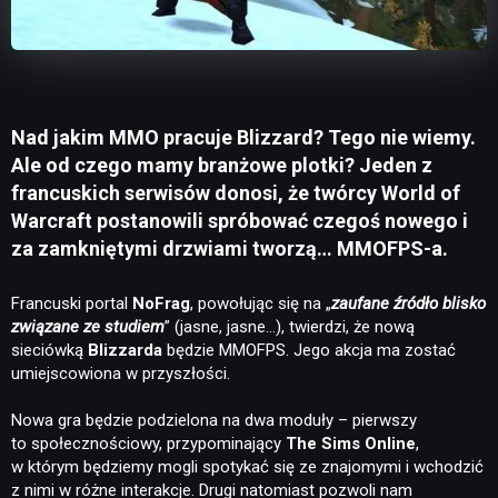
Nad jakim MMO pracuje Blizzard? Tego nie wiemy.
Ale od czego mamy branżowe plotki? Jeden z
francuskich serwisów donosi, że twórcy World of
Warcraft postanowili spróbować czegoś nowego i
za zamkniętymi drzwiami tworzą… MMOFPS-a.
Francuski portal
NoFrag
, powołując się na „
zaufane źródło blisko
związane ze studiem
” (jasne, jasne…), twierdzi, że nową
sieciówką
Blizzarda
będzie MMOFPS. Jego akcja ma zostać
umiejscowiona w przyszłości.
Nowa gra będzie podzielona na dwa moduły – pierwszy
to społecznościowy, przypominający
The Sims Online
,
w którym będziemy mogli spotykać się ze znajomymi i wchodzić
z nimi w różne interakcje. Drugi natomiast pozwoli nam