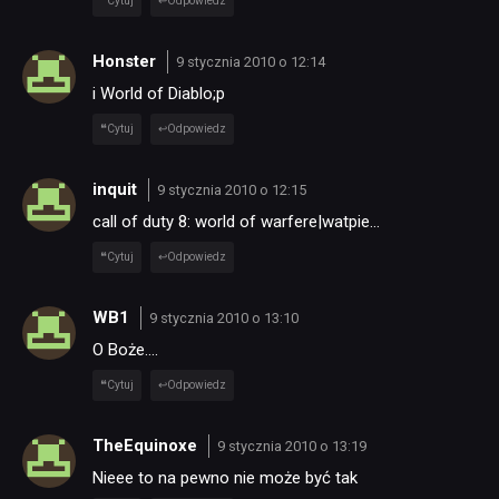
Cytuj
Odpowiedz
Honster
9 stycznia 2010 o 12:14
i World of Diablo;p
Cytuj
Odpowiedz
inquit
9 stycznia 2010 o 12:15
call of duty 8: world of warfere|watpie…
Cytuj
Odpowiedz
WB1
9 stycznia 2010 o 13:10
O Boże….
Cytuj
Odpowiedz
TheEquinoxe
9 stycznia 2010 o 13:19
Nieee to na pewno nie może być tak