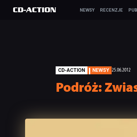
NEWSY
RECENZJE
PUB
CD-ACTION
NEWSY
25.06.2012
Podróż: Zwias