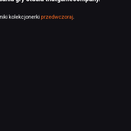
niki kolekcjonerki
przedwczoraj
.