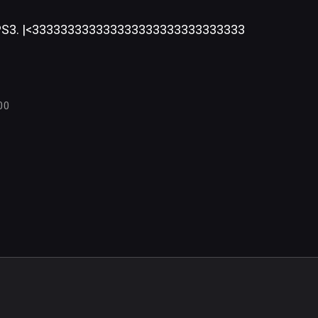
o PS3. |<333333333333333333333333333333
00