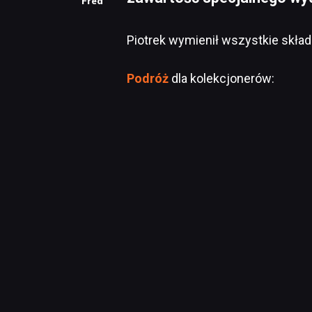
Fred
Piotrek wymienił wszystkie skład
Podróż
dla kolekcjonerów: