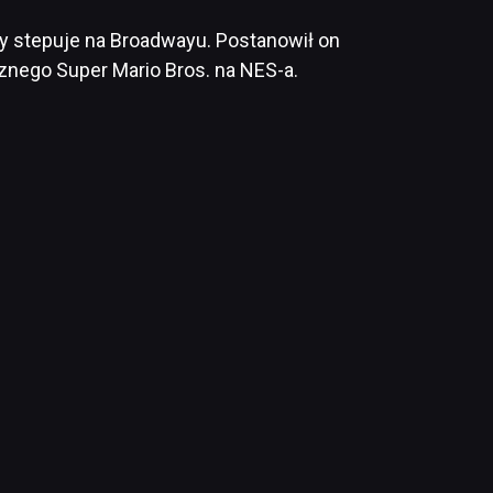
y stepuje na Broadwayu. Postanowił on
nego Super Mario Bros. na NES-a.