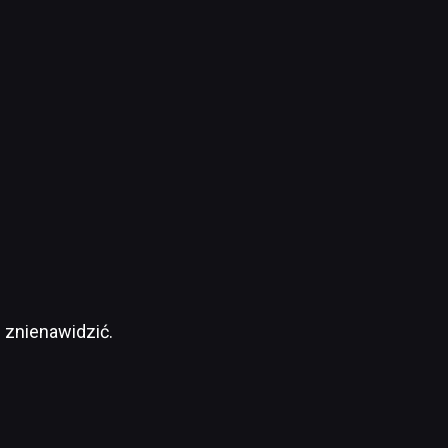
 znienawidzić.