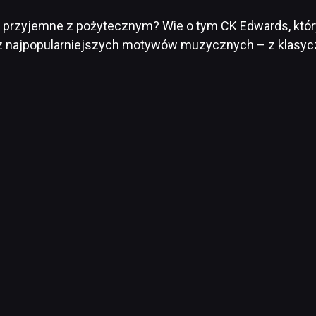
m przyjemne z pożytecznym? Wie o tym CK Edwards, któr
 najpopularniejszych motywów muzycznych – z klasycz