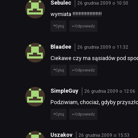
Sebulec
26 grudnia 2009 o 10:50
wymiata !!!!!!!!!!!!!!!!!!!
Cytuj
Odpowiedz
Blaadee
26 grudnia 2009 o 11:32
Ciekawe czy ma sąsiadów pod spo
Cytuj
Odpowiedz
SimpleGuy
26 grudnia 2009 o 12:06
Podziwiam, chociaż, gdyby przyszł
Cytuj
Odpowiedz
Uszakov
26 grudnia 2009 o 15:53