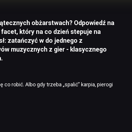
wiątecznych obżarstwach? Odpowiedź na
facet, który na co dzień stepuje na
ł: zatańczyć w do jednego z
wów muzycznych z gier - klasycznego
.
 co robić. Albo gdy trzeba „spalić” karpia, pierogi