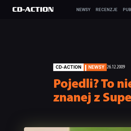
NEWSY
RECENZJE
PUB
CD-ACTION
NEWSY
26.12.2009
Pojedli? To n
znanej z Sup