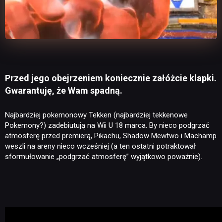
Przed jego obejrzeniem koniecznie załóżcie klapki.
Gwarantuję, że Wam spadną.
Najbardziej pokemonowy Tekken (najbardziej tekkenowe
Pokemony?) zadebiutują na Wii U 18 marca. By nieco podgrzać
atmosferę przed premierą, Pikachu, Shadow Mewtwo i Machamp
weszli na areny nieco wcześniej (a ten ostatni potraktował
sformułowanie „podgrzać atmosferę” wyjątkowo poważnie).