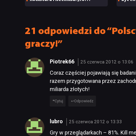
niewyobrażalnie podłe”
21 odpowiedzi do “Polsc
graczy!”
Piotrek66
25 czerwca 2012 o 13:06
Coraz częściej pojawiają się badani
razem przygotowana przez zachodni
miliarda złotych!
Cytuj
Odpowiedz
lubro
25 czerwca 2012 o 13:33
Gry w przeglądarkach – 81%. Kill 