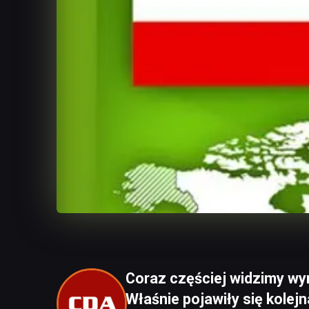
Coraz częściej widzimy wyn
Właśnie pojawiły się kolej