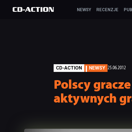
NEWSY
RECENZJE
PUB
CD-ACTION
NEWSY
25.06.2012
Polscy gracze
aktywnych gr