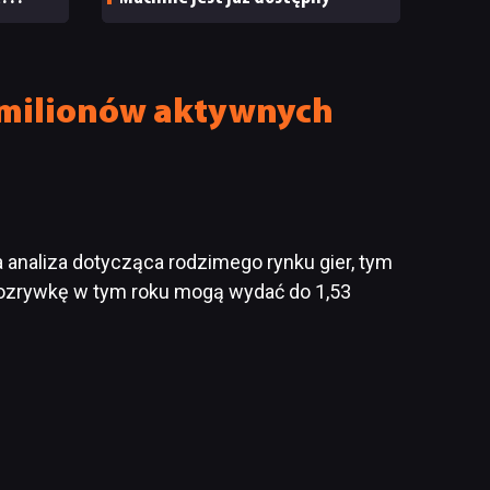
a
2 milionów aktywnych
a analiza dotycząca rodzimego rynku gier, tym
 rozrywkę w tym roku mogą wydać do 1,53