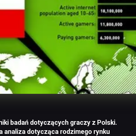
iki badań dotyczących graczy z Polski.
na analiza dotycząca rodzimego rynku