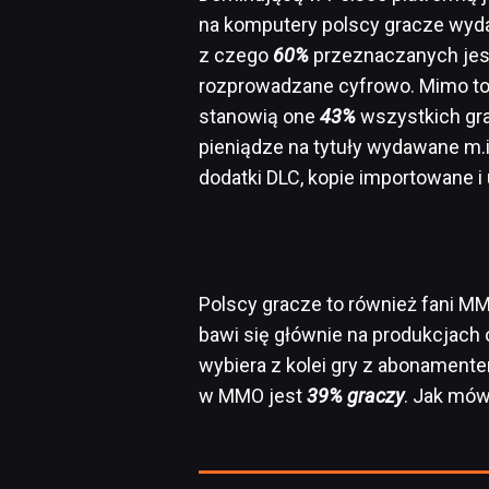
na komputery polscy gracze wyd
z czego
60%
przeznaczanych jes
rozprowadzane cyfrowo. Mimo to 
stanowią one
43%
wszystkich gra
pieniądze na tytuły wydawane m.
dodatki DLC, kopie importowane i
Polscy gracze to również fani M
bawi się głównie na produkcjach
wybiera z kolei gry z abonament
w MMO jest
39% graczy
. Jak mó