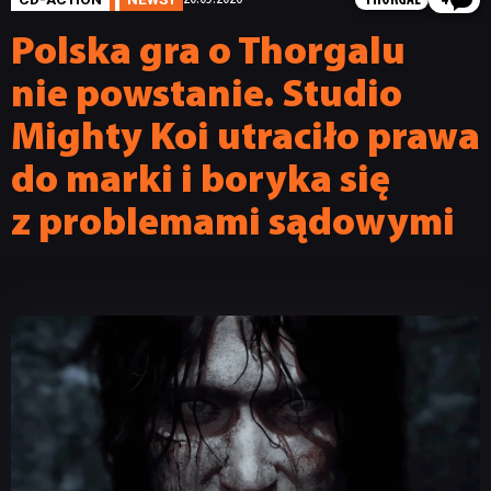
THORGAL
4
Polska gra o Thorgalu
nie powstanie. Studio
Mighty Koi utraciło prawa
do marki i boryka się
z problemami sądowymi