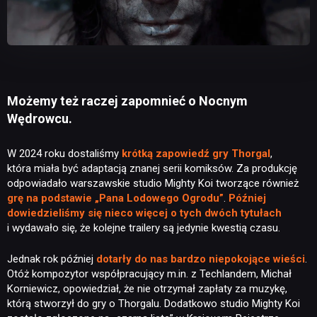
Możemy też raczej zapomnieć o Nocnym
Wędrowcu.
W 2024 roku dostaliśmy
krótką zapowiedź gry Thorgal
,
która miała być adaptacją znanej serii komiksów. Za produkcję
odpowiadało warszawskie studio Mighty Koi tworzące również
grę na podstawie „Pana Lodowego Ogrodu”
.
Później
dowiedzieliśmy się nieco więcej o tych dwóch tytułach
i wydawało się, że kolejne trailery są jedynie kwestią czasu.
Jednak rok później
dotarły do nas bardzo niepokojące wieści
.
Otóż kompozytor współpracujący m.in. z Techlandem, Michał
Korniewicz, opowiedział, że nie otrzymał zapłaty za muzykę,
którą stworzył do gry o Thorgalu. Dodatkowo studio Mighty Koi