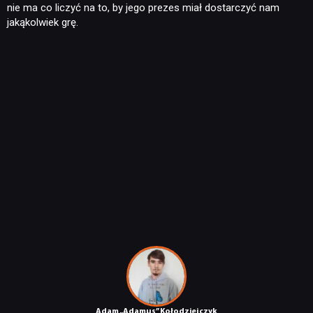
nie ma co liczyć na to, by jego prezes miał dostarczyć nam
jakąkolwiek grę.
Adam „Adamus” Kołodziejczyk