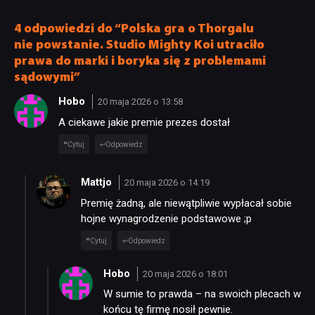
4 odpowiedzi do “Polska gra o Thorgalu
nie powstanie. Studio Mighty Koi utraciło
prawa do marki i boryka się z problemami
sądowymi”
Hobo
20 maja 2026 o 13:58
A ciekawe jakie premie prezes dostał
Cytuj
Odpowiedz
Mattjo
20 maja 2026 o 14:19
Premię żadną, ale niewątpliwie wypłacał sobie
hojne wynagrodzenie podstawowe ;p
Cytuj
Odpowiedz
Hobo
20 maja 2026 o 18:01
W sumie to prawda – na swoich plecach w
końcu tę firmę nosił pewnie.