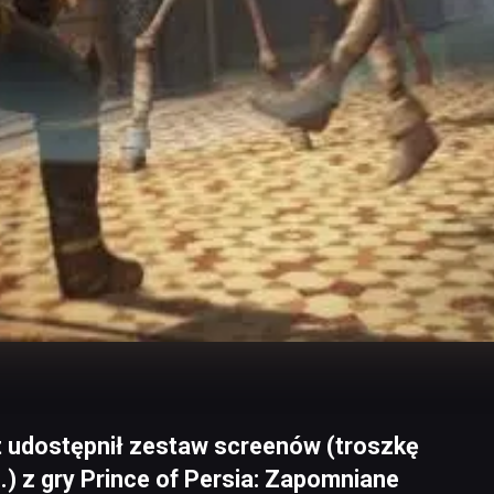
t udostępnił zestaw screenów (troszkę
.) z gry Prince of Persia: Zapomniane