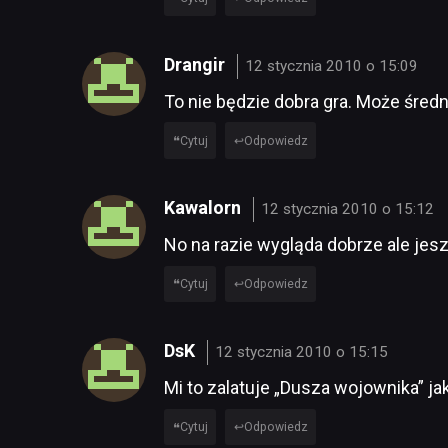
Drangir
12 stycznia 2010 o 15:09
To nie będzie dobra gra. Może średn
Cytuj
Odpowiedz
Kawalorn
12 stycznia 2010 o 15:12
No na razie wygląda dobrze ale jes
Cytuj
Odpowiedz
DsK
12 stycznia 2010 o 15:15
Mi to zalatuje „Dusza wojownika” jak
Cytuj
Odpowiedz