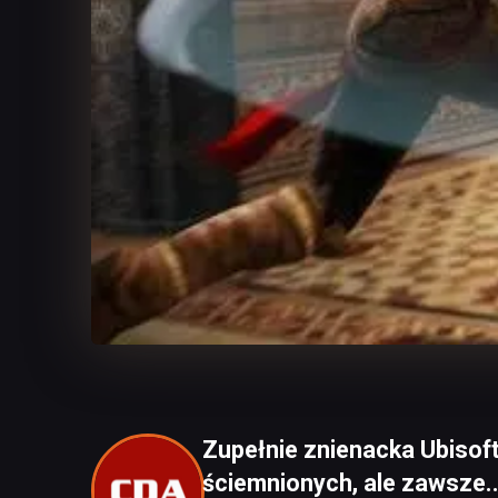
Zupełnie znienacka Ubisof
ściemnionych, ale zawsze..