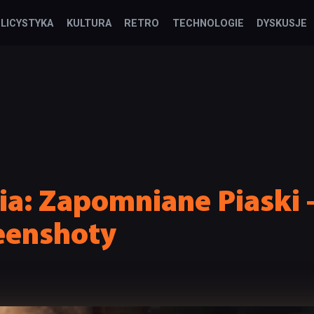
LICYSTYKA
KULTURA
RETRO
TECHNOLOGIE
DYSKUSJE
sia: Zapomniane Piaski 
eenshoty