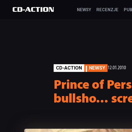
NEWSY
RECENZJE
PUB
CD-ACTION
NEWSY
12.01.2010
Prince of Per
bullsho… scr