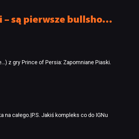
zmiany
i – są pierwsze bullsho…
) z gry Prince of Persia: Zapomniane Piaski.
 na całego.|P.S. Jakiś kompleks co do IGNu