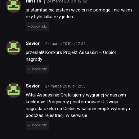
rafi116
24 marca 2010 o 12:52
ja stamtad nie jestem wiec ci nie pomoge i nie wiem
czy bylo kilka czy jeden
Odpowiedz
Sevior
24 marca 2010 o 12:54
przesłali! Konkurs Projekt Assassin – Odbiór
nagrody
Odpowiedz
Sevior
24 marca 2010 o 12:55
Witaj Assassinie!Gratulujemy wygranej w naszym
konkursie. Pragniemy poinformować iż Twoja
nagroda czeka na Ciebie w salonie empik wybranym
podczas rejestracji w serwisie.
Odpowiedz