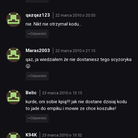
qazqaz123
22 marca 2010 o 20:55
nie. Nikt nie otrzymał kodu…
Odpowiedz
Maras2003
22 marca 2010 o 21:15
qaz, ja wiedziałem że nie dostaniesz tego scyzoryka
😛
Odpowiedz
Belic
23 marca 2010 o 13:15
kurde, oni sobie kpią!!! jak nie dostane dzisiaj kodu
to jade do empiku i mowie ze chce koszulke!
Odpowiedz
K94K
23 marca 2010 o 13:52