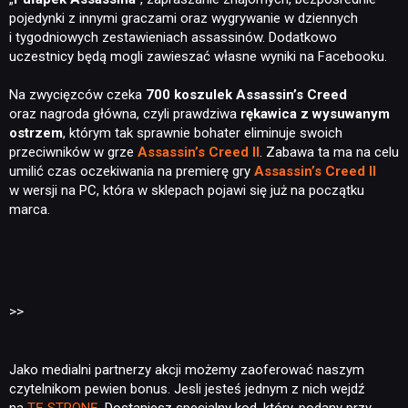
pojedynki z innymi graczami oraz wygrywanie w dziennych
i tygodniowych zestawieniach assassinów. Dodatkowo
uczestnicy będą mogli zawieszać własne wyniki na Facebooku.
Na zwycięzców czeka
700 koszulek Assassin’s Creed
oraz nagroda główna, czyli prawdziwa
rękawica z wysuwanym
ostrzem
, którym tak sprawnie bohater eliminuje swoich
przeciwników w grze
Assassin’s Creed II
. Zabawa ta ma na celu
umilić czas oczekiwania na premierę gry
Assassin’s Creed II
w wersji na PC, która w sklepach pojawi się już na początku
marca.
>>
Jako medialni partnerzy akcji możemy zaoferować naszym
czytelnikom pewien bonus. Jesli jesteś jednym z nich wejdź