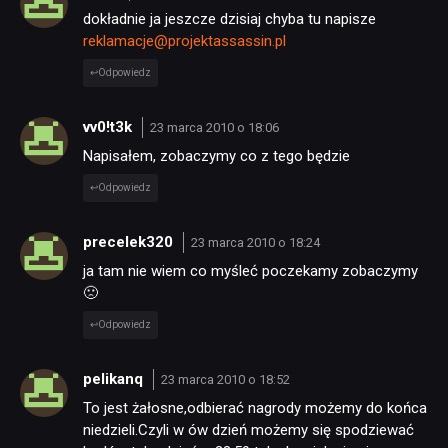
dokładnie ja jeszcze dzisiaj chyba tu napisze
reklamacje@projektassassin.pl
Odpowiedz
vv0!t3k
23 marca 2010 o 18:06
Napisałem, zobaczymy co z tego będzie
Odpowiedz
precelek320
23 marca 2010 o 18:24
ja tam nie wiem co myśleć poczekamy zobaczymy
🙁
Odpowiedz
pelikanq
23 marca 2010 o 18:52
To jest żałosne,odbierać nagrody możemy do końca
niedzieli.Czyli w ów dzień możemy się spodziewać