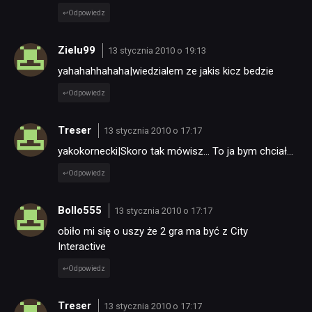
Odpowiedz
Zielu99
13 stycznia 2010 o 19:13
yahahahhahaha|wiedzialem ze jakis kicz bedzie
Odpowiedz
Treser
13 stycznia 2010 o 17:17
yakokornecki|Skoro tak mówisz… To ja bym chciał…
Odpowiedz
Bollo555
13 stycznia 2010 o 17:17
obiło mi się o uszy że 2 gra ma być z City
Interactive
Odpowiedz
Treser
13 stycznia 2010 o 17:17