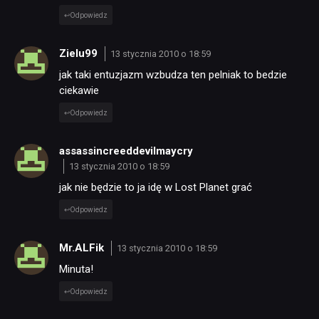
Odpowiedz
Zielu99
13 stycznia 2010 o 18:59
jak taki entuzjazm wzbudza ten pelniak to bedzie
ciekawie
Odpowiedz
assassincreeddevilmaycry
13 stycznia 2010 o 18:59
jak nie będzie to ja idę w Lost Planet grać
Odpowiedz
Mr.ALFik
13 stycznia 2010 o 18:59
Minuta!
Odpowiedz