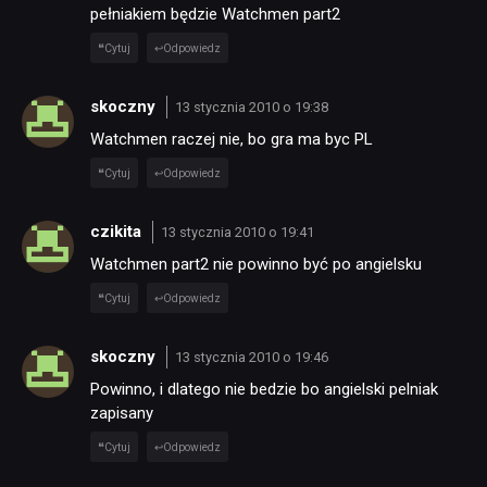
pełniakiem będzie Watchmen part2
Cytuj
Odpowiedz
skoczny
13 stycznia 2010 o 19:38
Watchmen raczej nie, bo gra ma byc PL
Cytuj
Odpowiedz
czikita
13 stycznia 2010 o 19:41
Watchmen part2 nie powinno być po angielsku
Cytuj
Odpowiedz
skoczny
13 stycznia 2010 o 19:46
Powinno, i dlatego nie bedzie bo angielski pelniak
zapisany
Cytuj
Odpowiedz