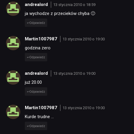
andrealord
13 stycznia 2010 o 18:59
ja wychodze z przecieków chyba 🙁
Odpowiedz
Martin1007987
13 stycznia 2010 o 19:00
godzina zero
Odpowiedz
andrealord
13 stycznia 2010 o 19:00
już 20.00
Odpowiedz
Martin1007987
13 stycznia 2010 o 19:00
Kurde trudne …
Odpowiedz