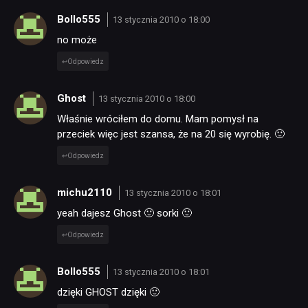
Bollo555
13 stycznia 2010 o 18:00
no może
Odpowiedz
Ghost
13 stycznia 2010 o 18:00
Właśnie wróciłem do domu. Mam pomysł na
przeciek więc jest szansa, że na 20 się wyrobię. 🙂
Odpowiedz
michu2110
13 stycznia 2010 o 18:01
yeah dajesz Ghost 🙂 sorki 🙂
Odpowiedz
Bollo555
13 stycznia 2010 o 18:01
dzięki GHOST dzięki 🙂