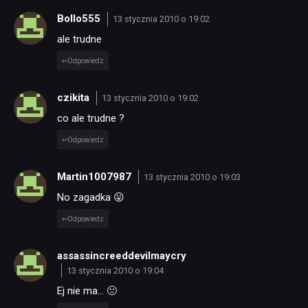
Bollo555
13 stycznia 2010 o 19:02
ale trudne
Odpowiedz
czikita
13 stycznia 2010 o 19:02
co ale trudne ?
Odpowiedz
Martin1007987
13 stycznia 2010 o 19:03
No zagadka 😛
Odpowiedz
assassincreeddevilmaycry
13 stycznia 2010 o 19:04
Ej nie ma… 🙁