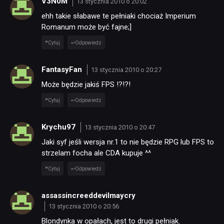
V3N0M
13 stycznia 2010 o 20:02
ehh takie słabawe te pełniaki chociaż Imperium
Romanum może być fajne;]
Cytuj
Odpowiedz
FantasyFan
13 stycznia 2010 o 20:27
Może będzie jakiś FPS !?!?!
NEWSY
Cytuj
Odpowiedz
RECENZJE
Krychu97
13 stycznia 2010 o 20:47
Jaki syf jeśli wersja nr.1 to nie będzie RPG lub FPS to
strzelam focha ale CDA kupuje ^^
PUBLICYSTYKA
Cytuj
Odpowiedz
KULTURA
assassincreeddevilmaycry
13 stycznia 2010 o 20:56
Blondynka w opałach, jest to drugi pełniak.
RETRO