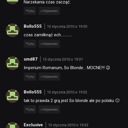
Narzekania czas zacząć.
Cytuj
Odpowiedz
Bollo555
13 stycznia 2010 o 19:30
czas zamilknąć ech………….
Cytuj
Odpowiedz
smd87
13 stycznia 2010 o 19:31
Imperium Romanum, So Blonde… MOCNE!!! 😉
Cytuj
Odpowiedz
Bollo555
13 stycznia 2010 o 19:32
tak to prawda 2 grą jest So blonde ale po polsku 🙂
Cytuj
Odpowiedz
Exclusive
13 stycznia 2010 o 19:32