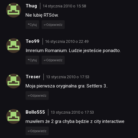
Thug
14 stycznia 2010 o 15:58
Nie lubię RTSów.
Cytuj
Odpowiedz
Teo99
16 stycznia 2010 o 22:49
Imrerium Romanium. Ludzie jesteście ponadto.
Cytuj
Odpowiedz
Treser
13 stycznia 2010 o 17:53
Moja pierwsza oryginalna gra: Settlers 3..
Odpowiedz
Bollo555
13 stycznia 2010 o 17:53
muwiłem że 2 gra chyba będzie z city interactiwe
Odpowiedz