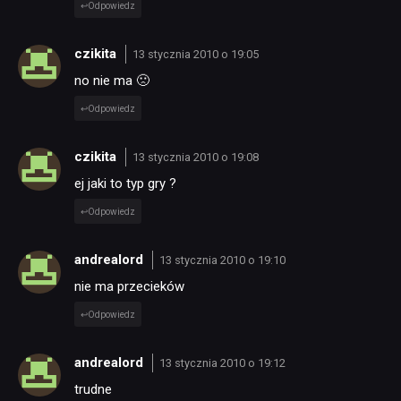
Odpowiedz
czikita
13 stycznia 2010 o 19:05
no nie ma 🙁
Odpowiedz
czikita
13 stycznia 2010 o 19:08
ej jaki to typ gry ?
Odpowiedz
andrealord
13 stycznia 2010 o 19:10
nie ma przecieków
Odpowiedz
andrealord
13 stycznia 2010 o 19:12
trudne