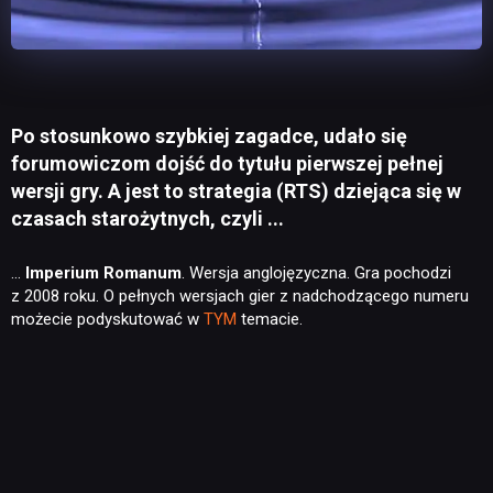
Po stosunkowo szybkiej zagadce, udało się
forumowiczom dojść do tytułu pierwszej pełnej
wersji gry. A jest to strategia (RTS) dziejąca się w
czasach starożytnych, czyli ...
…
Imperium Romanum
. Wersja anglojęzyczna. Gra pochodzi
z 2008 roku. O pełnych wersjach gier z nadchodzącego numeru
możecie podyskutować w
TYM
temacie.