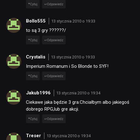
Cytuj
Odpowiedz
Bollo555
13 stycznia 2010 o 19:33
to są 3 gry ??????/
Cytuj
Odpowiedz
Crystalis
13 stycznia 2010 o 19:33
Imperium Romanum i So Blonde to SYF!
Cytuj
Odpowiedz
Jakub1996
13 stycznia 2010 o 19:34
Ciekawe jaka będzie 3 gra.Chciałbym albo jakiegoś
dobrego RPG,lub gre akcji.
Cytuj
Odpowiedz
Treser
13 stycznia 2010 o 19:34