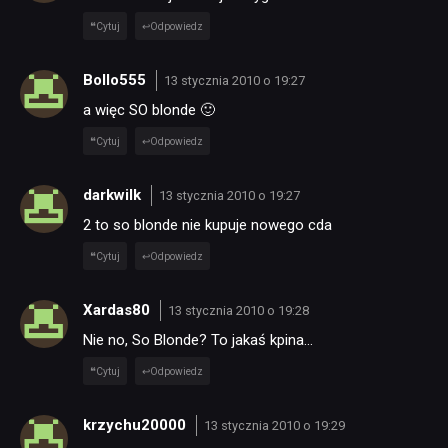
Cytuj
Odpowiedz
Bollo555
13 stycznia 2010 o 19:27
a więc SO blonde 🙂
Cytuj
Odpowiedz
darkwilk
13 stycznia 2010 o 19:27
2 to so blonde nie kupuje nowego cda
Cytuj
Odpowiedz
Xardas80
13 stycznia 2010 o 19:28
Nie no, So Blonde? To jakaś kpina…
Cytuj
Odpowiedz
krzychu20000
13 stycznia 2010 o 19:29