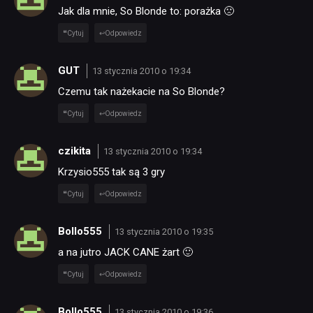
Jak dla mnie, So Blonde to: porażka 🙁
Cytuj
Odpowiedz
GUT
13 stycznia 2010 o 19:34
Czemu tak nażekacie na So Blonde?
Cytuj
Odpowiedz
czikita
13 stycznia 2010 o 19:34
Krzysio555 tak są 3 gry
Cytuj
Odpowiedz
Bollo555
13 stycznia 2010 o 19:35
a na jutro JACK CANE żart 🙂
Cytuj
Odpowiedz
Bollo555
13 stycznia 2010 o 19:36